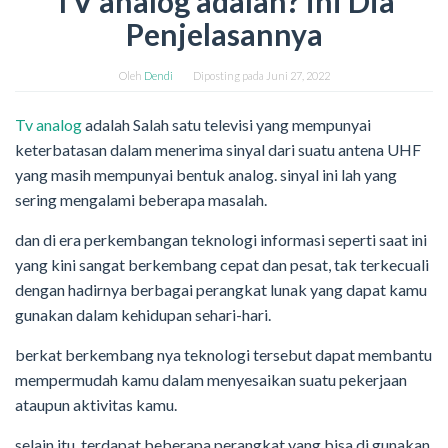
TV analog adalah? ini Dia
Penjelasannya
Oleh
Dendi
Diposting pada
Juni 27, 2022
Tv analog
adalah Salah satu televisi yang mempunyai
keterbatasan dalam menerima sinyal dari suatu antena UHF
yang masih mempunyai bentuk analog. sinyal ini lah yang
sering mengalami beberapa masalah.
dan di era perkembangan teknologi informasi seperti saat ini
yang kini sangat berkembang cepat dan pesat, tak terkecuali
dengan hadirnya berbagai perangkat lunak yang dapat kamu
gunakan dalam kehidupan sehari-hari.
berkat berkembang nya teknologi tersebut dapat membantu
mempermudah kamu dalam menyesaikan suatu pekerjaan
ataupun aktivitas kamu.
selain itu, terdapat beberapa perangkat yang bisa di gunakan