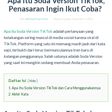
Apa Itu Soda Version TikTok,
Penasaran Ingin Ikut Coba?
Oleh
Akhmad Norrahim
Diposting pada
November 9, 2023
Apa itu Soda Version TikTok
adalah pertanyaan yang
belakangan sering muncul di media sosial karena viral di
TikTok. Platform yang satu ini memang masih jauh dari kata
sepi, terbukti dari terus bermunculannya tren baru di
kalangan penggunanya. Salah satunya adalah Soda Version
yang saat ini mungkin sedang membuat Anda penasaran.
Daftar Isi
hide
1
Apa Itu Soda Version TikTok dan Cara Menggunakannya
2
Akhir Kata