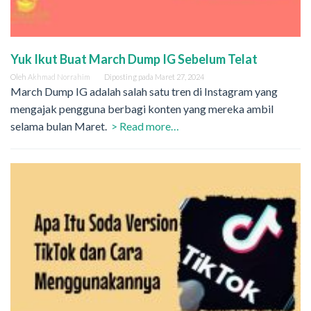
Yuk Ikut Buat March Dump IG Sebelum Telat
Oleh
Akhmad Norrahim
Diposting pada
Maret 27, 2024
March Dump IG adalah salah satu tren di Instagram yang
mengajak pengguna berbagi konten yang mereka ambil
selama bulan Maret.
> Read more…