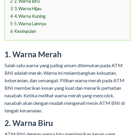
2
2. Warna Biru
3
3. Warna Hijau
4
4. Warna Kuning
5
5. Warna Lainnya
6
Kesimpulan
1. Warna Merah
Salah satu warna yang paling umum ditemukan pada ATM
BNI adalah merah. Warna ini melambangkan kekuatan,
keberanian, dan semangat. Pilihan warna merah pada ATM
BNI memberikan kesan yang kuat dan menarik perhatian
nasabah. Ketika melihat warna merah yang mencolok,
nasabah akan dengan mudah mengenali mesin ATM BNI di
tengah keramaian.
2. Warna Biru
ATM BNI dengan warna biru memberikan kesan yang