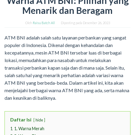
Warna ATM BNI: Pilihan yang
Menarik dan Beragam
Oleh
Raisu Batch All
Diposting pada
Desember 26, 2023
ATM BNI adalah salah satu layanan perbankan yang sangat
populer di Indonesia. Dikenal dengan kehandalan dan
kecepatannya, mesin ATM BNI tersebar luas di berbagai
lokasi, memudahkan para nasabah untuk melakukan
transaksi perbankan kapan saja dan di mana saja. Selain itu,
salah satu hal yang menarik perhatian adalah variasi warna
ATM BNI yang berbeda-beda. Dalam artikel ini, kita akan
menjelajahi berbagai warna ATM BNI yang ada, serta makna
dan keunikan di baliknya.
Daftar Isi
hide
1
1. Warna Merah