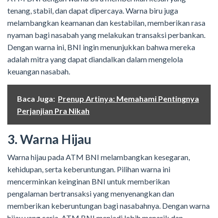
tenang, stabil, dan dapat dipercaya. Warna biru juga
melambangkan keamanan dan kestabilan, memberikan rasa
nyaman bagi nasabah yang melakukan transaksi perbankan.
Dengan warna ini, BNI ingin menunjukkan bahwa mereka
adalah mitra yang dapat diandalkan dalam mengelola
keuangan nasabah.
Baca Juga:
Prenup Artinya: Memahami Pentingnya
Perjanjian Pra Nikah
3. Warna Hijau
Warna hijau pada ATM BNI melambangkan kesegaran,
kehidupan, serta keberuntungan. Pilihan warna ini
mencerminkan keinginan BNI untuk memberikan
pengalaman bertransaksi yang menyenangkan dan
memberikan keberuntungan bagi nasabahnya. Dengan warna
hijau yang ceria, ATM BNI menjadi lebih menarik dan