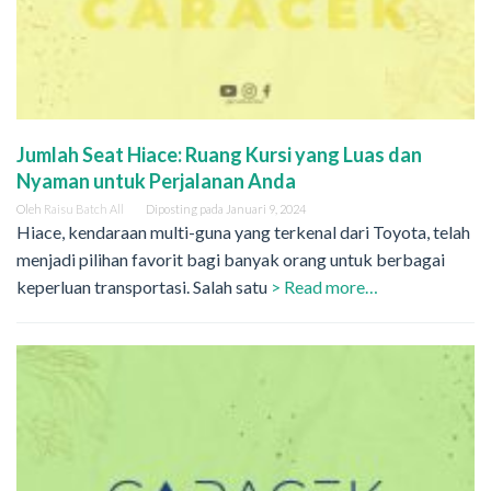
Jumlah Seat Hiace: Ruang Kursi yang Luas dan
Nyaman untuk Perjalanan Anda
Oleh
Raisu Batch All
Diposting pada
Januari 9, 2024
Hiace, kendaraan multi-guna yang terkenal dari Toyota, telah
menjadi pilihan favorit bagi banyak orang untuk berbagai
keperluan transportasi. Salah satu
> Read more…