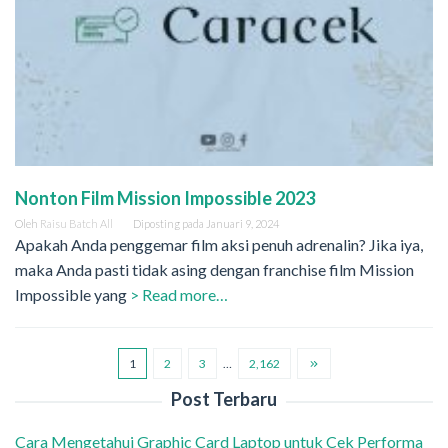
Nonton Film Mission Impossible 2023
Oleh
Raisu Batch All
Diposting pada
Januari 9, 2024
Apakah Anda penggemar film aksi penuh adrenalin? Jika iya,
maka Anda pasti tidak asing dengan franchise film Mission
Impossible yang
> Read more…
1
2
3
…
2,162
Post Terbaru
Cara Mengetahui Graphic Card Laptop untuk Cek Performa