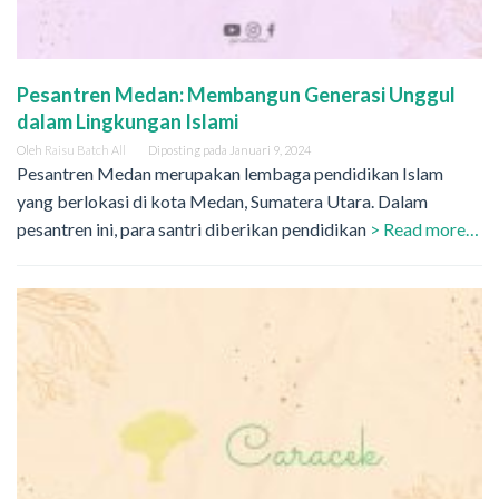
Pesantren Medan: Membangun Generasi Unggul
dalam Lingkungan Islami
Oleh
Raisu Batch All
Diposting pada
Januari 9, 2024
Pesantren Medan merupakan lembaga pendidikan Islam
yang berlokasi di kota Medan, Sumatera Utara. Dalam
pesantren ini, para santri diberikan pendidikan
> Read more…