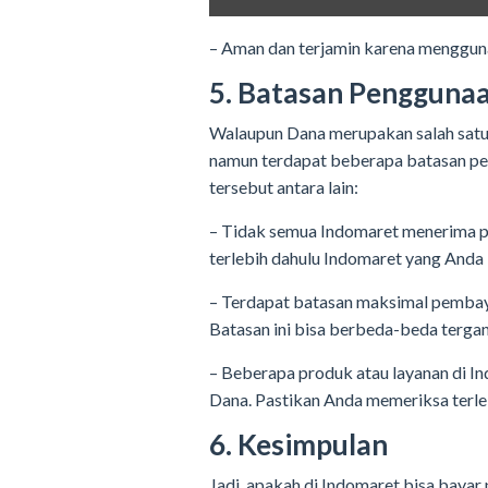
– Aman dan terjamin karena menggun
5. Batasan Penggunaa
Walaupun Dana merupakan salah satu
namun terdapat beberapa batasan pe
tersebut antara lain:
– Tidak semua Indomaret menerima 
terlebih dahulu Indomaret yang Anda
– Terdapat batasan maksimal pemba
Batasan ini bisa berbeda-beda terga
– Beberapa produk atau layanan di I
Dana. Pastikan Anda memeriksa terleb
6. Kesimpulan
Jadi, apakah di Indomaret bisa baya