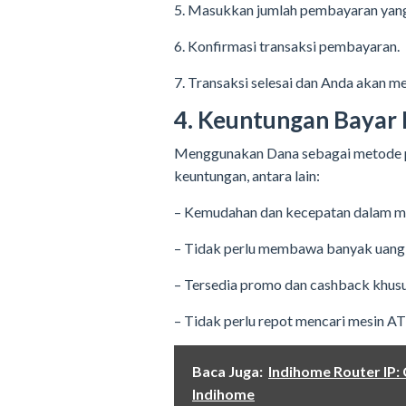
5. Masukkan jumlah pembayaran yang
6. Konfirmasi transaksi pembayaran.
7. Transaksi selesai dan Anda akan 
4. Keuntungan Bayar 
Menggunakan Dana sebagai metode p
keuntungan, antara lain:
– Kemudahan dan kecepatan dalam m
– Tidak perlu membawa banyak uang 
– Tersedia promo dan cashback khus
– Tidak perlu repot mencari mesin A
Baca Juga:
Indihome Router IP:
Indihome