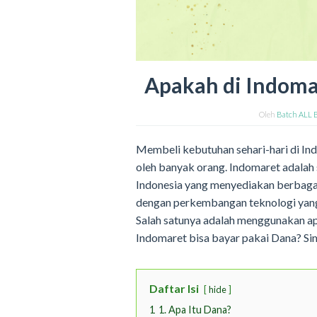
Apakah di Indoma
Oleh
Batch ALL 
Membeli kebutuhan sehari-hari di In
oleh banyak orang. Indomaret adalah 
Indonesia yang menyediakan berbagai
dengan perkembangan teknologi yan
Salah satunya adalah menggunakan apl
Indomaret bisa bayar pakai Dana? Sim
Daftar Isi
hide
1
1. Apa Itu Dana?