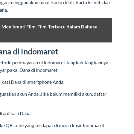
n menggunakan tunai, kartu debit, kartu kredit, dan
ana.
 Menikmati Film-Film Terbaru dalam Bahasa
ana di Indomaret
tode pembayaran di Indomaret, langkah-langkahnya
yar pakai Dana di Indomaret:
likasi Dana di smartphone Anda.
gunakan akun Anda. Jika belum memiliki akun, daftar
i aplikasi Dana.
e QR code yang terdapat di mesin kasir Indomaret.