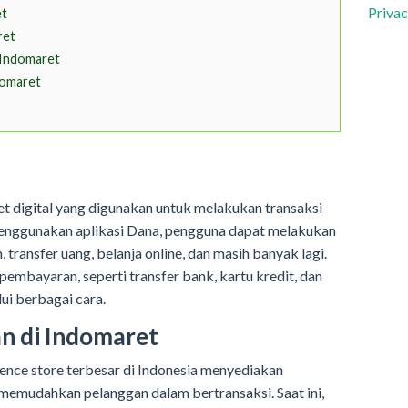
Privac
et
ret
 Indomaret
domaret
et digital yang digunakan untuk melakukan transaksi
enggunakan aplikasi Dana, pengguna dapat melakukan
ransfer uang, belanja online, dan masih banyak lagi.
mbayaran, seperti transfer bank, kartu kredit, dan
lui berbagai cara.
n di Indomaret
ence store terbesar di Indonesia menyediakan
emudahkan pelanggan dalam bertransaksi. Saat ini,