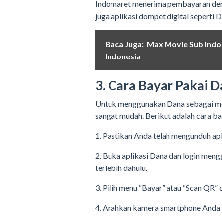
Indomaret menerima pembayaran denga
juga aplikasi dompet digital seperti D
Baca Juga:
Max Movie Sub Indo:
Indonesia
3. Cara Bayar Pakai D
Untuk menggunakan Dana sebagai me
sangat mudah. Berikut adalah cara ba
1. Pastikan Anda telah mengunduh ap
2. Buka aplikasi Dana dan login meng
terlebih dahulu.
3. Pilih menu “Bayar” atau “Scan QR” d
4. Arahkan kamera smartphone Anda k