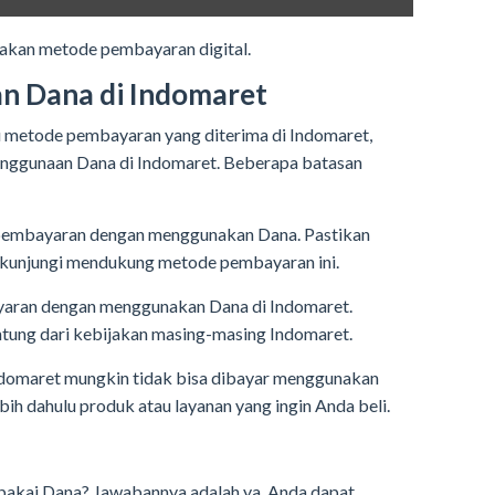
akan metode pembayaran digital.
n Dana di Indomaret
 metode pembayaran yang diterima di Indomaret,
nggunaan Dana di Indomaret. Beberapa batasan
pembayaran dengan menggunakan Dana. Pastikan
 kunjungi mendukung metode pembayaran ini.
yaran dengan menggunakan Dana di Indomaret.
ntung dari kebijakan masing-masing Indomaret.
ndomaret mungkin tidak bisa dibayar menggunakan
ih dahulu produk atau layanan yang ingin Anda beli.
r pakai Dana? Jawabannya adalah ya, Anda dapat