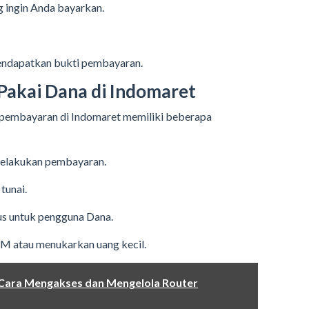
 ingin Anda bayarkan.
mendapatkan bukti pembayaran.
Pakai Dana di Indomaret
embayaran di Indomaret memiliki beberapa
elakukan pembayaran.
tunai.
us untuk pengguna Dana.
TM atau menukarkan uang kecil.
 Cara Mengakses dan Mengelola Router