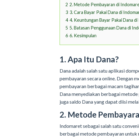
2
2. Metode Pembayaran di Indomar
3
3. Cara Bayar Pakai Dana di Indoma
4
4. Keuntungan Bayar Pakai Dana di
5
5. Batasan Penggunaan Dana di In
6
6. Kesimpulan
1. Apa Itu Dana?
Dana adalah salah satu aplikasi domp
pembayaran secara online. Dengan m
pembayaran berbagai macam tagihan, t
Dana menyediakan berbagai metode pe
juga saldo Dana yang dapat diisi mela
2. Metode Pembayara
Indomaret sebagai salah satu conveni
berbagai metode pembayaran untuk m