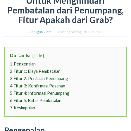
Untuk Menghindari
Pembatalan dari Penumpang,
Fitur Apakah dari Grab?
Oleh
Igun 9999
Diposting pada
Agustus 25, 2023
Daftar Isi
hide
1
Pengenalan
2
Fitur 1: Biaya Pembatalan
3
Fitur 2: Penilaian Penumpang
4
Fitur 3: Konfirmasi Pesanan
5
Fitur 4: Informasi Penumpang
6
Fitur 5: Batas Pembatalan
7
Kesimpulan
Pengenalan