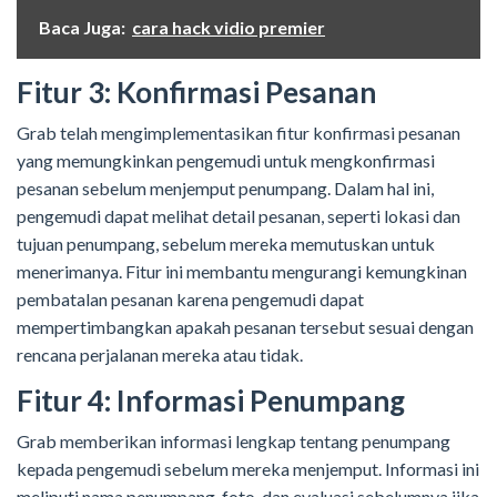
Baca Juga:
cara hack vidio premier
Fitur 3: Konfirmasi Pesanan
Grab telah mengimplementasikan fitur konfirmasi pesanan
yang memungkinkan pengemudi untuk mengkonfirmasi
pesanan sebelum menjemput penumpang. Dalam hal ini,
pengemudi dapat melihat detail pesanan, seperti lokasi dan
tujuan penumpang, sebelum mereka memutuskan untuk
menerimanya. Fitur ini membantu mengurangi kemungkinan
pembatalan pesanan karena pengemudi dapat
mempertimbangkan apakah pesanan tersebut sesuai dengan
rencana perjalanan mereka atau tidak.
Fitur 4: Informasi Penumpang
Grab memberikan informasi lengkap tentang penumpang
kepada pengemudi sebelum mereka menjemput. Informasi ini
meliputi nama penumpang, foto, dan evaluasi sebelumnya jika