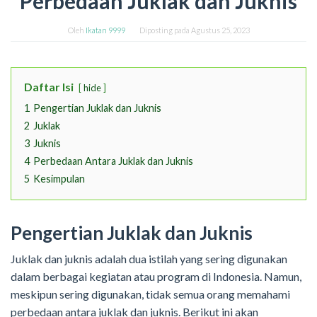
Perbedaan Juklak dan Juknis
Oleh
Ikatan 9999
Diposting pada
Agustus 25, 2023
Daftar Isi
hide
1
Pengertian Juklak dan Juknis
2
Juklak
3
Juknis
4
Perbedaan Antara Juklak dan Juknis
5
Kesimpulan
Pengertian Juklak dan Juknis
Juklak dan juknis adalah dua istilah yang sering digunakan
dalam berbagai kegiatan atau program di Indonesia. Namun,
meskipun sering digunakan, tidak semua orang memahami
perbedaan antara juklak dan juknis. Berikut ini akan