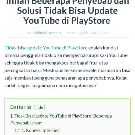
Inilah Beberapa Penyebab dan
Solusi Tidak Bisa Update
YouTube di PlayStore
Oleh
Akhmad Norrahim
Diposting pada
Juni 27, 2023
Tidak bisa update YouTube di PlayStore
adalah kondisi
dimana pengguna tidak bisa memperbarui aplikasi YouTube
sehingga tidak bisa mengakses berbagai fitur atau
peningkatan baru. Meskipun terkesan sepele, masalah ini bisa
saja membuat pengguna penasaran apa penyebabnya. Kalau
sudah begini, bagaimana cara mengatasinya?
Daftar Isi
hide
1
Tidak Bisa Update YouTube di PlayStore: Beberapa
Penyebab Umum
1.1
1. Koneksi Internet