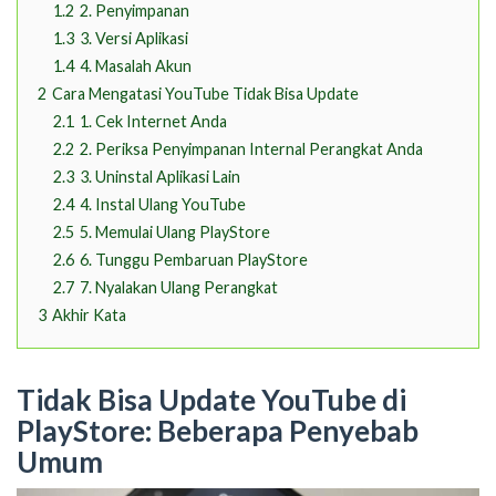
1.2
2. Penyimpanan
1.3
3. Versi Aplikasi
1.4
4. Masalah Akun
2
Cara Mengatasi YouTube Tidak Bisa Update
2.1
1. Cek Internet Anda
2.2
2. Periksa Penyimpanan Internal Perangkat Anda
2.3
3. Uninstal Aplikasi Lain
2.4
4. Instal Ulang YouTube
2.5
5. Memulai Ulang PlayStore
2.6
6. Tunggu Pembaruan PlayStore
2.7
7. Nyalakan Ulang Perangkat
3
Akhir Kata
Tidak Bisa Update YouTube di
PlayStore: Beberapa Penyebab
Umum