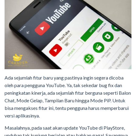
Ada sejumlah fitur baru yang pastinya ingin segera dicoba
oleh para pengguna YouTube. Ya, tak sekedar bug fix dan
peningkatan kinerja, ada sejumlah fitur berguna seperti Balon
Chat, Mode Gelap, Tampilan Baru hingga Mode PiP. Untuk
bisa mengakses fitur ini, tentu pengguna harus memperbarui
versi aplikasinya.
Masalahnya, pada saat akan update YouTube di PlayStore,
unduhan tak kunjung berjalan atau bahkan gagal. Sayangnya,