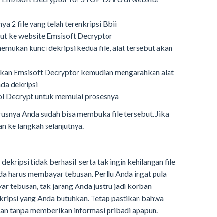
nya 2 file yang telah terenkripsi Bbii
ebut ke website Emsisoft Decryptor
emukan kunci dekripsi kedua file, alat tersebut akan
ankan Emsisoft Decryptor kemudian mengarahkan alat
nda dekripsi
bol Decrypt untuk memulai prosesnya
arusnya Anda sudah bisa membuka file tersebut. Jika
an ke langkah selanjutnya.
ekripsi tidak berhasil, serta tak ingin kehilangan file
da harus membayar tebusan. Perllu Anda ingat pula
tebusan, tak jarang Anda justru jadi korban
ekripsi yang Anda butuhkan. Tetap pastikan bahwa
an tanpa memberikan informasi pribadi apapun.