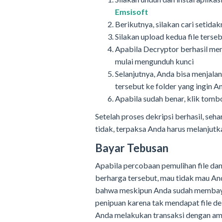
Emsisoft
Berikutnya, silakan cari setidak
Silakan upload kedua file ters
Apabila Decryptor berhasil men
mulai mengunduh kunci
Selanjutnya, Anda bisa menjal
tersebut ke folder yang ingin A
Apabila sudah benar, klik tom
Setelah proses dekripsi berhasil, seh
tidak, terpaksa Anda harus melanjutk
Bayar Tebusan
Apabila percobaan pemulihan file dan d
berharga tersebut, mau tidak mau An
bahwa meskipun Anda sudah membayar 
penipuan karena tak mendapat file d
Anda melakukan transaksi dengan am