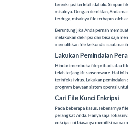
terenkripsi terlebih dahulu. Simpan f
misalnya. Dengan demikian, Anda masi
terduga, misalnya file terhapus oleh a
Beruntung jika Anda pernah membuat 
melakukan dekripsi dan bisa saja meng
memulihkan file ke kondisi saat masih
Lakukan Pemindaian Per
Hindari membuka file pribadi atau fi
telah terjangkit ransomware. Hal ini 
terinfeksi virus. Lakukan pemindaia
program bawaan sistem operasi untu
Cari File Kunci Enkripsi
Pada beberapa kasus, sebenarnya file
perangkat Anda. Hanya saja, lokasiny
enkripsi ini biasanya memiliki nama mi