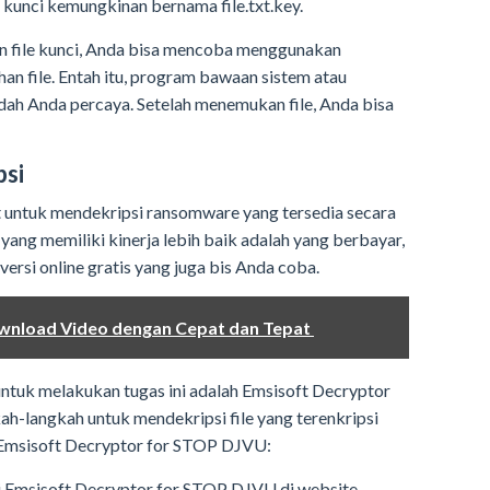
le kunci kemungkinan bernama file.txt.key.
file kunci, Anda bisa mencoba menggunakan
ihan file. Entah itu, program bawaan sistem atau
dah Anda percaya. Setelah menemukan file, Anda bisa
psi
t untuk mendekripsi ransomware yang tersedia secara
yang memiliki kinerja lebih baik adalah yang berbayar,
rsi online gratis yang juga bis Anda coba.
ownload Video dengan Cepat dan Tepat
 untuk melakukan tugas ini adalah Emsisoft Decryptor
h-langkah untuk mendekripsi file yang terenkripsi
Emsisoft Decryptor for STOP DJVU:
asi Emsisoft Decryptor for STOP DJVU di website