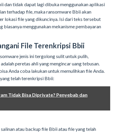
bbii dan tidak dapat lagi dibuka menggunakan aplikasi
ian terhadap file, maka ransomware Bbii akan
r lokasi file yang dikuncinya. Isi dari teks tersebut
ang biasanya menggunakan mekanisme pembayaran
ani File Terenkripsi Bbii
omware jenis ini tergolong sulit untuk pulih,
dalah peretas ahli yang mengincar uang tebusan.
bisa Anda coba lakukan untuk memulihkan file Anda.
yang telah terenkripsi Bbii:
ram Tidak Bisa Diprivate? Penyebab dan
linan atau backup file Bbii atau file yang telah