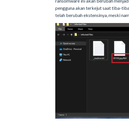
ransomware ini akan berubah menjadi 
pengguna akan terkejut saat tiba-tib
telah berubah ekstensinya, meski nam