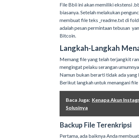
File Bbii ini akan memiliki ekstensi .
biasanya. Setelah melakukan pengunc
membuat file teks _readme.txt di folde
adalah pesan permintaan tebusan y
Bitcoin.
Langkah-Langkah Menang
Memang file yang telah terjangkit rans
mengingat pelaku serangan umumnya a
Namun bukan berarti tidak ada yang 
Berikut langkah untuk menangani file 
Baca Juga:
Kenapa Akun Instag
Solusinya
Backup File Terenkripsi
Pertama, ada baiknya Anda membuat sa