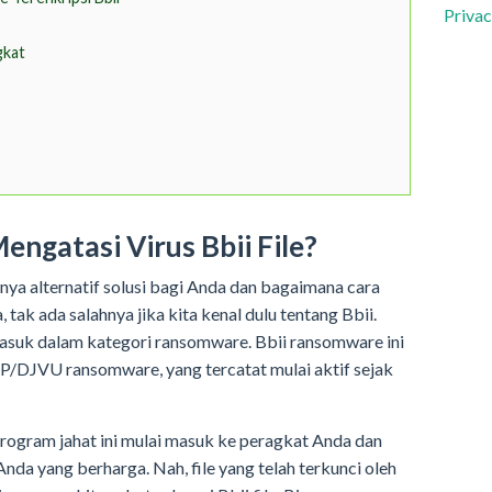
Privac
gkat
ngatasi Virus Bbii File?
nya alternatif solusi bagi Anda dan bagaimana cara
tak ada salahnya jika kita kenal dulu tentang Bbii.
masuk dalam kategori ransomware. Bbii ransomware ini
OP/DJVU ransomware, yang tercatat mulai aktif sejak
ogram jahat ini mulai masuk ke peragkat Anda dan
Anda yang berharga. Nah, file yang telah terkunci oleh