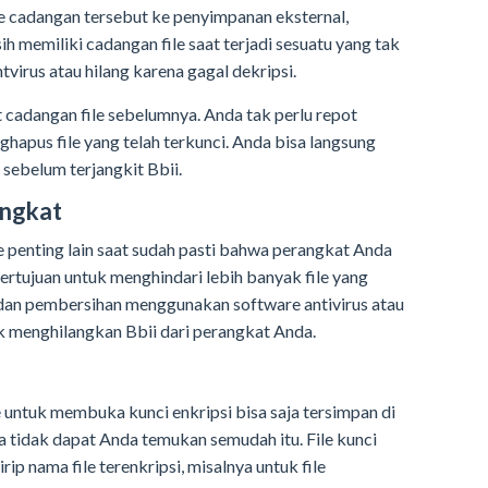
ile cadangan tersebut ke penyimpanan eksternal,
h memiliki cadangan file saat terjadi sesuatu yang tak
ntvirus atau hilang karena gagal dekripsi.
cadangan file sebelumnya. Anda tak perlu repot
hapus file yang telah terkunci. Anda bisa langsung
 sebelum terjangkit Bbii.
angkat
le penting lain saat sudah pasti bahwa perangkat Anda
bertujuan untuk menghindari lebih banyak file yang
n dan pembersihan menggunakan software antivirus atau
k menghilangkan Bbii dari perangkat Anda.
 untuk membuka kunci enkripsi bisa saja tersimpan di
a tidak dapat Anda temukan semudah itu. File kunci
rip nama file terenkripsi, misalnya untuk file