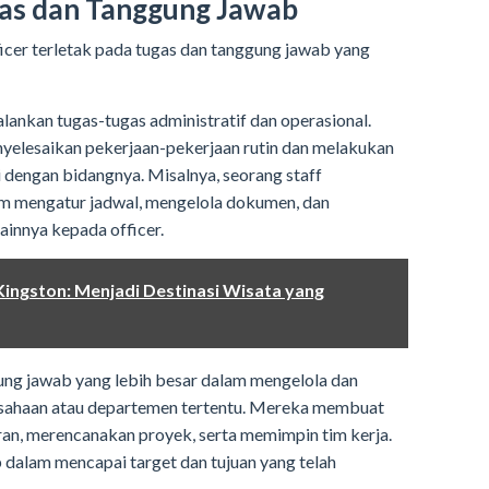
as dan Tanggung Jawab
icer terletak pada tugas dan tanggung jawab yang
ankan tugas-tugas administratif dan operasional.
elesaikan pekerjaan-pekerjaan rutin dan melakukan
i dengan bidangnya. Misalnya, seorang staff
am mengatur jadwal, mengelola dokumen, dan
ainnya kepada officer.
ingston: Menjadi Destinasi Wisata yang
gung jawab yang lebih besar dalam mengelola dan
usahaan atau departemen tertentu. Mereka membuat
ran, merencanakan proyek, serta memimpin tim kerja.
 dalam mencapai target dan tujuan yang telah