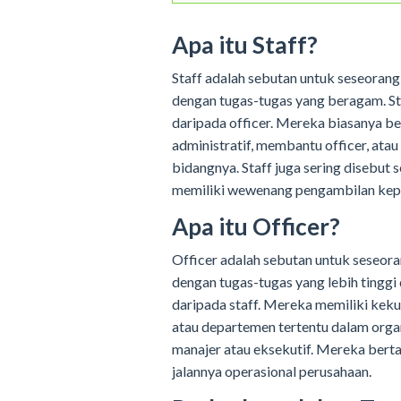
Apa itu Staff?
Staff adalah sebutan untuk seseorang
dengan tugas-tugas yang beragam. Sta
daripada officer. Mereka biasanya b
administratif, membantu officer, ata
bidangnya. Staff juga sering disebut
memiliki wewenang pengambilan kepu
Apa itu Officer?
Officer adalah sebutan untuk seseora
dengan tugas-tugas yang lebih tinggi
daripada staff. Mereka memiliki ke
atau departemen tertentu dalam organ
manajer atau eksekutif. Mereka ber
jalannya operasional perusahaan.