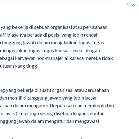
Privac
 yang bekerja di sebuah organisasi atau perusahaan
ff biasanya berada di posisi yang lebih rendah
ertanggung jawab dalam menjalankan tugas-tugas
u mengerjakan tugas-tugas khusus sesuai dengan
 sebagai karyawan non-manajerial karena mereka tidak
tusan yang tinggi.
ng yang bekerja di suatu organisasi atau perusahaan
 dan memiliki tanggung jawab yang lebih besar
kuasaan dalam mengambil keputusan dan memimpin tim
isasi. Officer juga sering disebut dengan sebutan
tanggung jawab dalam mengatur dan mengawasi