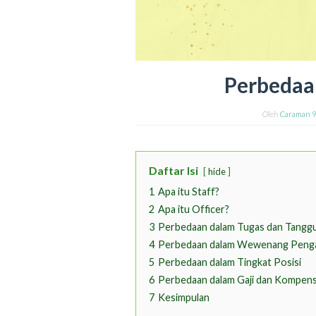
Perbedaan
Oleh
Caraman 
Daftar Isi
hide
1
Apa itu Staff?
2
Apa itu Officer?
3
Perbedaan dalam Tugas dan Tangg
4
Perbedaan dalam Wewenang Penga
5
Perbedaan dalam Tingkat Posisi
6
Perbedaan dalam Gaji dan Kompens
7
Kesimpulan