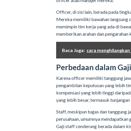
officer atau manajer mereka.
Officer, di sisi lain, berada pada ting
Mereka memiliki bawahan langsung 
memimpin tim kerja yang ada di bawa
memberikan arahan dan pengarahan k
Baca Juga:
cara menghilangkan
Perbedaan dalam Gaj
Karena officer memiliki tanggung ja
pengambilan keputusan yang lebih t
kompensasi yang lebih tinggi daripada
yang lebih besar, termasuk tunjangan 
Staff, meskipun tugas dan tanggung 
perusahaan, umumnya mendapatkan gaj
Gaji staff cenderung berada dalam ki