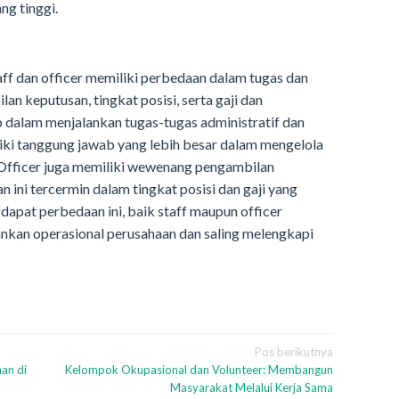
g tinggi.
aff dan officer memiliki perbedaan dalam tugas dan
 keputusan, tingkat posisi, serta gaji dan
 dalam menjalankan tugas-tugas administratif dan
liki tanggung jawab yang lebih besar dalam mengelola
 Officer juga memiliki wewenang pengambilan
n ini tercermin dalam tingkat posisi dan gaji yang
dapat perbedaan ini, baik staff maupun officer
ankan operasional perusahaan dan saling melengkapi
Pos berikutnya
an di
Kelompok Okupasional dan Volunteer: Membangun
Masyarakat Melalui Kerja Sama