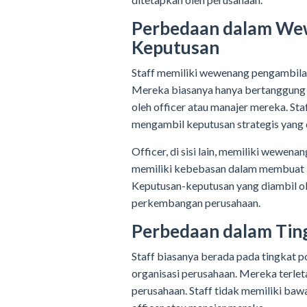
Perbedaan dalam We
Keputusan
Staff memiliki wewenang pengambilan
Mereka biasanya hanya bertanggung 
oleh officer atau manajer mereka. St
mengambil keputusan strategis yang
Officer, di sisi lain, memiliki wewen
memiliki kebebasan dalam membuat k
Keputusan-keputusan yang diambil ol
perkembangan perusahaan.
Perbedaan dalam Ting
Staff biasanya berada pada tingkat po
organisasi perusahaan. Mereka terlet
perusahaan. Staff tidak memiliki ba