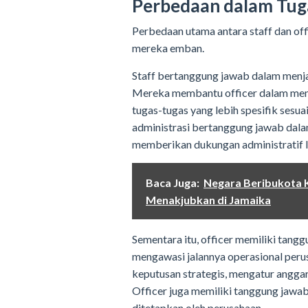
Perbedaan dalam Tug
Perbedaan utama antara staff dan off
mereka emban.
Staff bertanggung jawab dalam menjal
Mereka membantu officer dalam meny
tugas-tugas yang lebih spesifik sesua
administrasi bertanggung jawab dal
memberikan dukungan administratif l
Baca Juga:
Negara Beribukota K
Menakjubkan di Jamaika
Sementara itu, officer memiliki tang
mengawasi jalannya operasional per
keputusan strategis, mengatur angga
Officer juga memiliki tanggung jawab
ditetapkan oleh perusahaan.