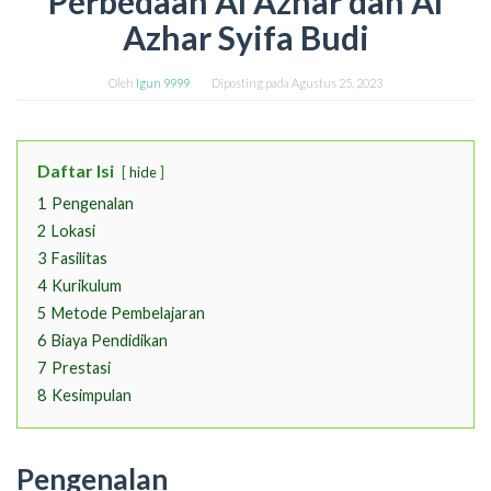
Perbedaan Al Azhar dan Al
Azhar Syifa Budi
Oleh
Igun 9999
Diposting pada
Agustus 25, 2023
Daftar Isi
hide
1
Pengenalan
2
Lokasi
3
Fasilitas
4
Kurikulum
5
Metode Pembelajaran
6
Biaya Pendidikan
7
Prestasi
8
Kesimpulan
Pengenalan