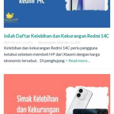
Inilah Daftar Kelebihan dan Kekurangan Redmi 14C
Oleh
Akhmad Norrahim
Diposting pada
September 26, 2024
Kelebihan dan kekurangan Redmi 14C perlu pengguna
ketahui sebelum membeli HP dari Xiaomi dengan harga
ekonomis tersebut. Di penghujung
> Read more…