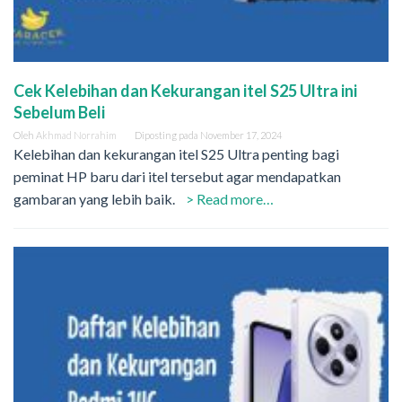
Cek Kelebihan dan Kekurangan itel S25 Ultra ini
Sebelum Beli
Oleh
Akhmad Norrahim
Diposting pada
November 17, 2024
Kelebihan dan kekurangan itel S25 Ultra penting bagi
peminat HP baru dari itel tersebut agar mendapatkan
gambaran yang lebih baik.
> Read more…