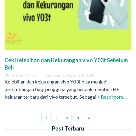
Cek Kelebihan dan Kekurangan vivo Y03t Sebelum
Beli
Oleh
Akhmad Norrahim
Diposting pada
Agustus 30, 2024
Kelebihan dan kekurangan vivo Y03t bisa menjadi
pertimbangan bagi pengguna yang hendak membeli HP
keluaran terbaru dari vivo tersebut. Sebagai
> Read more…
1
2
3
4
Post Terbaru