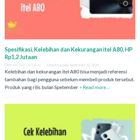
Spesifikasi, Kelebihan dan Kekurangan itel A80, HP
Rp1,2 Jutaan
Oleh
Akhmad Norrahim
Diposting pada
September 10, 2024
Kelebihan dan kekurangan itel A80 bisa menjadi referensi
tambahan bagi pengguna sebelum membeli produk tersebut.
Produk yang rilis bulan Spetember
> Read more…