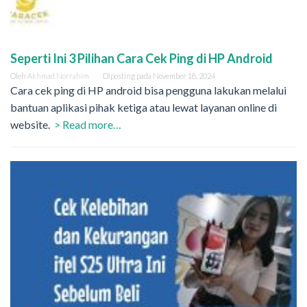
Seperti Ini 3 Pilihan Cara Cek Ping di HP Android
Oleh
Akhmad Norrahim
Diposting pada
November 18, 2024
Cara cek ping di HP android bisa pengguna lakukan melalui
bantuan aplikasi pihak ketiga atau lewat layanan online di
website.
> Read more…