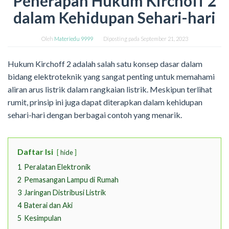
Penerapan Hukum Kirchoff 2
dalam Kehidupan Sehari-hari
Oleh
Materiedu 9999
Diposting pada
September 21, 2023
Hukum Kirchoff 2 adalah salah satu konsep dasar dalam
bidang elektroteknik yang sangat penting untuk memahami
aliran arus listrik dalam rangkaian listrik. Meskipun terlihat
rumit, prinsip ini juga dapat diterapkan dalam kehidupan
sehari-hari dengan berbagai contoh yang menarik.
Daftar Isi
hide
1
Peralatan Elektronik
2
Pemasangan Lampu di Rumah
3
Jaringan Distribusi Listrik
4
Baterai dan Aki
5
Kesimpulan