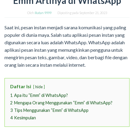
Emm Artinya di WhatsApp
Oleh
Ikatan 9999
Diposting pada
September 21, 2023
Saat ini, pesan instan menjadi sarana komunikasi yang paling
populer di dunia maya. Salah satu aplikasi pesan instan yang
digunakan secara luas adalah WhatsApp. WhatsApp adalah
aplikasi pesan instan yang memungkinkan pengguna untuk
mengirim pesan teks, gambar, video, dan berbagi file dengan
orang lain secara instan melalui internet.
Daftar Isi
hide
1
Apa itu “Emm” di WhatsApp?
2
Mengapa Orang Menggunakan “Emm” di WhatsApp?
3
Tips Menggunakan “Emm” di WhatsApp
4
Kesimpulan