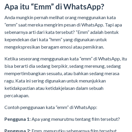
Apa itu “Emm” di WhatsApp?
Anda mungkin pernah melihat orang menggunakan kata
“emm” saat mereka mengirim pesan di WhatsApp. Tapi apa
sebenarnya arti dari kata tersebut? “Emm” adalah bentuk
kependekan dari kata “hmm” yang digunakan untuk
mengekspresikan beragam emosi atau pemikiran.
Ketika seseorang menggunakan kata “emm” di WhatsApp, itu
bisa berarti dia sedang berpikir, sedang merenung, sedang
mempertimbangkan sesuatu, atau bahkan sedang merasa
ragu. Kata ini sering digunakan untuk menunjukkan
ketidakpastian atau ketidakjelasan dalam sebuah
percakapan.
Contoh penggunaan kata “emm” di WhatsApp:
Pengguna 1:
Apa yang menurutmu tentang film tersebut?
Pengguna 2:
Emm, menurutku sebenarnya film tersebut