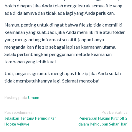
boleh dihapus jika Anda telah mengekstrak semua file yang
ada di dalamnya dan tidak ada lagi yang Anda perlukan.
Namun, penting untuk diingat bahwa file zip tidak memiliki
keamanan yang kuat. Jadi, jika Anda memiliki file atau folder
yang mengandung informasi sensitif, jangan hanya
mengandalkan file zip sebagai lapisan keamanan utama.
Selalu pertimbangkan penggunaan metode keamanan
tambahan yang lebih kuat.
Jadi, jangan ragu untuk menghapus file zip jika Anda sudah
tidak membutuhkannya lagi. Selamat mencoba!
Posting pada
Umum
Navigasi
Pos sebelumnya
Pos berikutnya
Jelaskan Tentang Perundingan
Penerapan Hukum Kirchoff 2
pos
Hooge Veluwe
dalam Kehidupan Sehari-hari