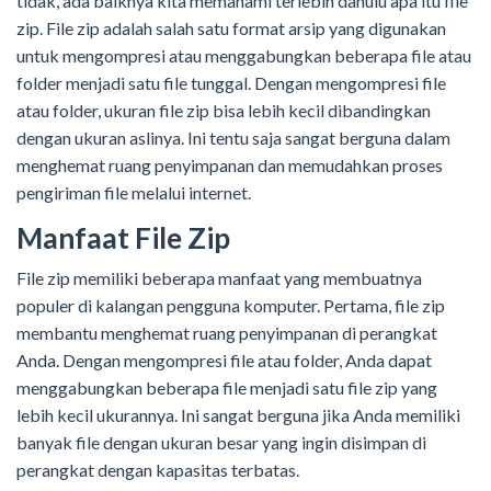
tidak, ada baiknya kita memahami terlebih dahulu apa itu file
zip. File zip adalah salah satu format arsip yang digunakan
untuk mengompresi atau menggabungkan beberapa file atau
folder menjadi satu file tunggal. Dengan mengompresi file
atau folder, ukuran file zip bisa lebih kecil dibandingkan
dengan ukuran aslinya. Ini tentu saja sangat berguna dalam
menghemat ruang penyimpanan dan memudahkan proses
pengiriman file melalui internet.
Manfaat File Zip
File zip memiliki beberapa manfaat yang membuatnya
populer di kalangan pengguna komputer. Pertama, file zip
membantu menghemat ruang penyimpanan di perangkat
Anda. Dengan mengompresi file atau folder, Anda dapat
menggabungkan beberapa file menjadi satu file zip yang
lebih kecil ukurannya. Ini sangat berguna jika Anda memiliki
banyak file dengan ukuran besar yang ingin disimpan di
perangkat dengan kapasitas terbatas.