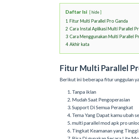
Daftar Isi
hide
1
Fitur Multi Parallel Pro Ganda
2
Cara Instal Aplikasi Multi Parallel P
3
Cara Menggunakan Multi Parallel P
4
Akhir kata
Fitur Multi Parallel 
Berikut ini beberapa fitur unggulan 
Tanpa iklan
Mudah Saat Pengoperasian
Support Di Semua Perangkat
Tema Yang Dapat kamu ubah se
multi parallel mod apk pro unl
Tingkat Keamanan yang Tinggi
Bisa Di gunakan Secara Lite M