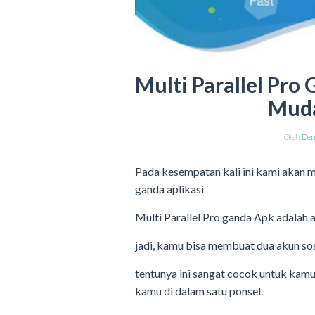
Multi Parallel Pro
Muda
Oleh
Den
Pada kesempatan kali ini kami akan m
ganda aplikasi
Multi Parallel Pro ganda Apk adalah 
jadi, kamu bisa membuat dua akun sos
tentunya ini sangat cocok untuk kam
kamu di dalam satu ponsel.