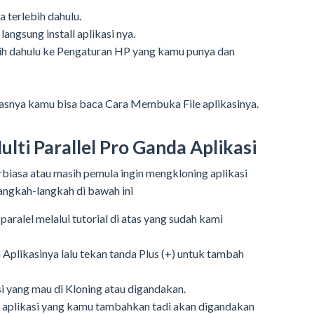
a terlebih dahulu.
langsung install aplikasi nya.
bih dahulu ke Pengaturan HP yang kamu punya dan
elasnya kamu bisa baca Cara Membuka File aplikasinya.
ti Parallel Pro Ganda Aplikasi
rbiasa atau masih pemula ingin mengkloning aplikasi
langkah-langkah di bawah ini
paralel melalui tutorial di atas yang sudah kami
Aplikasinya lalu tekan tanda Plus (+) untuk tambah
 yang mau di Kloning atau digandakan.
s aplikasi yang kamu tambahkan tadi akan digandakan