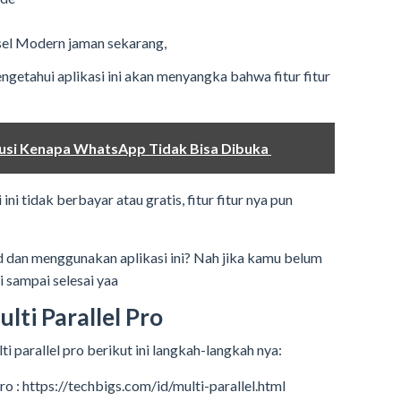
el Modern jaman sekarang,
etahui aplikasi ini akan menyangka bahwa fitur fitur
?
olusi Kenapa WhatsApp Tidak Bisa Dibuka
ni tidak berbayar atau gratis, fitur fitur nya pun
dan menggunakan aplikasi ini? Nah jika kamu belum
i sampai selesai yaa
ulti Parallel Pro
i parallel pro berikut ini langkah-langkah nya:
pro : https://techbigs.com/id/multi-parallel.html