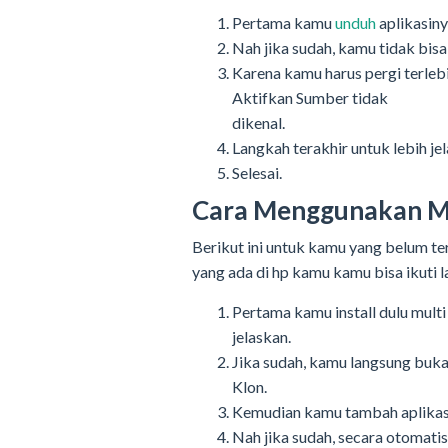
Pertama kamu
unduh
aplikasiny
Nah jika sudah, kamu tidak bisa 
Karena kamu harus pergi terle
Aktifkan Sumber tidak
dikenal.
Langkah terakhir untuk lebih j
Selesai.
Cara Menggunakan Mul
Berikut ini untuk kamu yang belum te
yang ada di hp kamu kamu bisa ikuti 
Pertama kamu install dulu multi 
jelaskan.
Jika sudah, kamu langsung buka 
Klon.
Kemudian kamu tambah aplikasi
Nah jika sudah, secara otomati