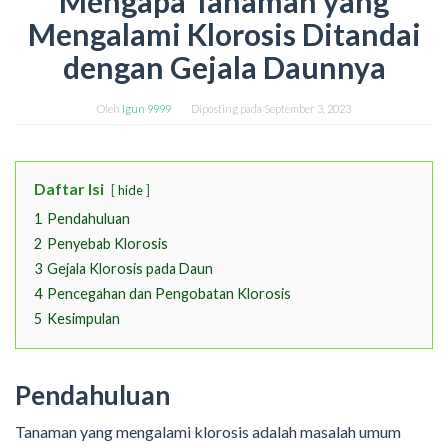
Mengapa Tanaman yang
Mengalami Klorosis Ditandai
dengan Gejala Daunnya
Oleh
Igun 9999
Diposting pada
September 3, 2023
Daftar Isi
hide
1
Pendahuluan
2
Penyebab Klorosis
3
Gejala Klorosis pada Daun
4
Pencegahan dan Pengobatan Klorosis
5
Kesimpulan
Pendahuluan
Tanaman yang mengalami klorosis adalah masalah umum