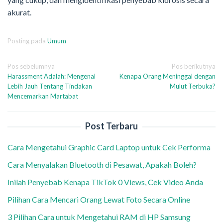
akurat.
Posting pada
Umum
Navigasi
Pos sebelumnya
Pos berikutnya
Harassment Adalah: Mengenal
Kenapa Orang Meninggal dengan
pos
Lebih Jauh Tentang Tindakan
Mulut Terbuka?
Mencemarkan Martabat
Post Terbaru
Cara Mengetahui Graphic Card Laptop untuk Cek Performa
Cara Menyalakan Bluetooth di Pesawat, Apakah Boleh?
Inilah Penyebab Kenapa TikTok 0 Views, Cek Video Anda
Pilihan Cara Mencari Orang Lewat Foto Secara Online
3 Pilihan Cara untuk Mengetahui RAM di HP Samsung