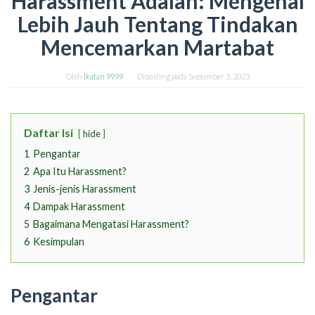
Harassment Adalah: Mengenal
Lebih Jauh Tentang Tindakan
Mencemarkan Martabat
Oleh
Ikatan 9999
Diposting pada
September 3, 2023
Daftar Isi
hide
1
Pengantar
2
Apa Itu Harassment?
3
Jenis-jenis Harassment
4
Dampak Harassment
5
Bagaimana Mengatasi Harassment?
6
Kesimpulan
Pengantar