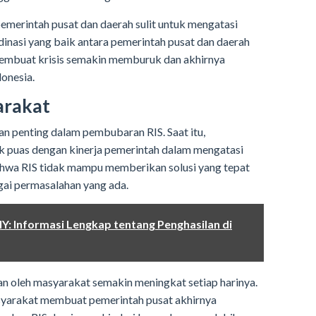
emerintah pusat dan daerah sulit untuk mengatasi
inasi yang baik antara pemerintah pusat dan daerah
embuat krisis semakin memburuk dan akhirnya
donesia.
arakat
n penting dalam pembubaran RIS. Saat itu,
k puas dengan kinerja pemerintah dalam mengatasi
hwa RIS tidak mampu memberikan solusi yang tepat
ai permasalahan yang ada.
Y: Informasi Lengkap tentang Penghasilan di
an oleh masyarakat semakin meningkat setiap harinya.
syarakat membuat pemerintah pusat akhirnya