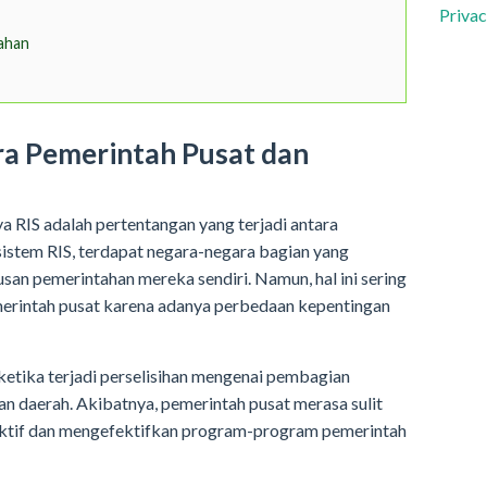
Privac
ahan
ra Pemerintah Pusat dan
a RIS adalah pertentangan yang terjadi antara
sistem RIS, terdapat negara-negara bagian yang
an pemerintahan mereka sendiri. Namun, hal ini sering
merintah pusat karena adanya perbedaan kepentingan
etika terjadi perselisihan mengenai pembagian
n daerah. Akibatnya, pemerintah pusat merasa sulit
ktif dan mengefektifkan program-program pemerintah