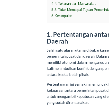
4
4. Tekanan dari Masyarakat
5
5. Tidak Mencapai Tujuan Pemerint
6
Kesimpulan
1. Pertentangan anta
Daerah
Salah satu alasan utama dibubarkanny
pemerintah pusat dan daerah. Dalam 
memiliki otonomi dalam mengurus urus
kali menimbulkan konflik dengan pe
antara kedua belah pihak.
Pertentangan ini semakin memuncak k
kekuasaan antara pemerintah pusat da
untuk mengambil keputusan yang efe
yang sudah direncanakan.