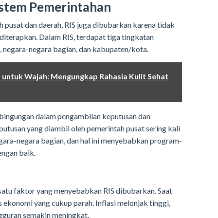
Sistem Pemerintahan
h pusat dan daerah, RIS juga dibubarkan karena tidak
diterapkan. Dalam RIS, terdapat tiga tingkatan
, negara-negara bagian, dan kabupaten/kota.
 untuk Wajah: Mengungkap Rahasia Kulit Sehat
kebingungan dalam pengambilan keputusan dan
utusan yang diambil oleh pemerintah pusat sering kali
gara-negara bagian, dan hal ini menyebabkan program-
engan baik.
satu faktor yang menyebabkan RIS dibubarkan. Saat
s ekonomi yang cukup parah. Inflasi melonjak tinggi,
ngguran semakin meningkat.