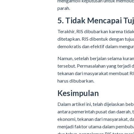
mengambil keputusan untuk membubar
parah.
5. Tidak Mencapai Tu
Terakhir, RIS dibubarkan karena tida
ditetapkan. RIS dibentuk dengan tuj
demokratis dan efektif dalam mengur
Namun, setelah berjalan selama kuran
tersebut. Permasalahan yang terjadi
tekanan dari masyarakat membuat RIS
harus dibubarkan.
Kesimpulan
Dalam artikel ini, telah dijelaskan 
antara pemerintah pusat dan daerah, 
ekonomi, tekanan dari masyarakat, 
menjadi faktor utama dalam pembubar
dua tahun, pengalaman RIS tetap menja