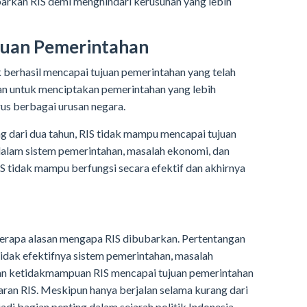
kan RIS demi menghindari kerusuhan yang lebih
juan Pemerintahan
k berhasil mencapai tujuan pemerintahan yang telah
uan untuk menciptakan pemerintahan yang lebih
us berbagai urusan negara.
g dari dua tahun, RIS tidak mampu mencapai tujuan
 dalam sistem pemerintahan, masalah ekonomi, dan
 tidak mampu berfungsi secara efektif dan akhirnya
beberapa alasan mengapa RIS dibubarkan. Pertentangan
tidak efektifnya sistem pemerintahan, masalah
dan ketidakmampuan RIS mencapai tujuan pemerintahan
an RIS. Meskipun hanya berjalan selama kurang dari
di bagian penting dalam sejarah politik Indonesia.