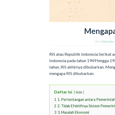
Mengapa
Oleh
Materiedu 
RIS atau Republik Indonesia Serikat 
Indonesia pada tahun 1949 hingga 195
tahun, RIS akhirnya dibubarkan. Menga
mengapa RIS dibubarkan.
Daftar Isi
hide
1
1. Pertentangan antara Pemerinta
2
2. Tidak Efektifnya Sistem Pemeri
3
3. Masalah Ekonomi