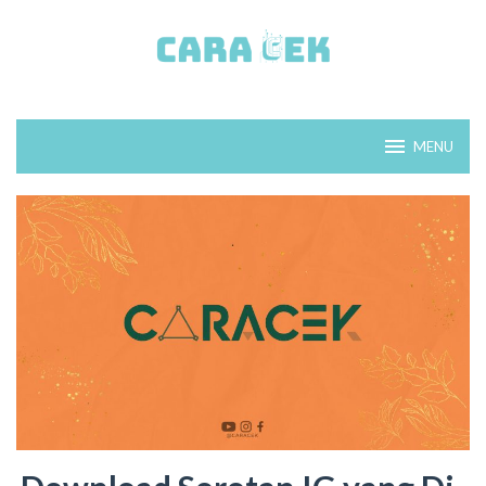
Loncat
ke
konten
MENU