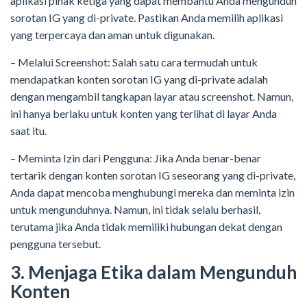
aplikasi pihak ketiga yang dapat membantu Anda mengunduh
sorotan IG yang di-private. Pastikan Anda memilih aplikasi
yang terpercaya dan aman untuk digunakan.
– Melalui Screenshot: Salah satu cara termudah untuk
mendapatkan konten sorotan IG yang di-private adalah
dengan mengambil tangkapan layar atau screenshot. Namun,
ini hanya berlaku untuk konten yang terlihat di layar Anda
saat itu.
– Meminta Izin dari Pengguna: Jika Anda benar-benar
tertarik dengan konten sorotan IG seseorang yang di-private,
Anda dapat mencoba menghubungi mereka dan meminta izin
untuk mengunduhnya. Namun, ini tidak selalu berhasil,
terutama jika Anda tidak memiliki hubungan dekat dengan
pengguna tersebut.
3. Menjaga Etika dalam Mengunduh
Konten