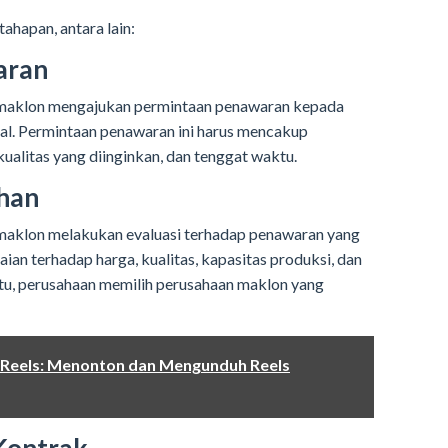
hapan, antara lain:
aran
maklon mengajukan permintaan penawaran kepada
al. Permintaan penawaran ini harus mencakup
kualitas yang diinginkan, dan tenggat waktu.
ihan
aklon melakukan evaluasi terhadap penawaran yang
laian terhadap harga, kualitas, kapasitas produksi, dan
itu, perusahaan memilih perusahaan maklon yang
Reels: Menonton dan Mengunduh Reels