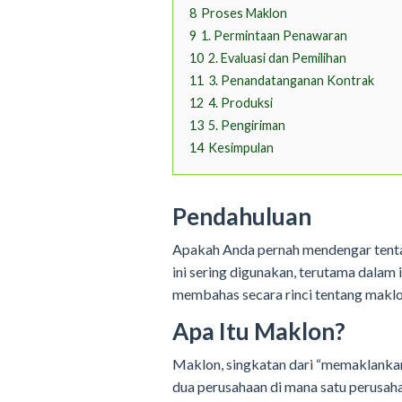
8
Proses Maklon
9
1. Permintaan Penawaran
10
2. Evaluasi dan Pemilihan
11
3. Penandatanganan Kontrak
12
4. Produksi
13
5. Pengiriman
14
Kesimpulan
Pendahuluan
Apakah Anda pernah mendengar tentang
ini sering digunakan, terutama dalam 
membahas secara rinci tentang maklon
Apa Itu Maklon?
Maklon, singkatan dari “memaklankan
dua perusahaan di mana satu perusah