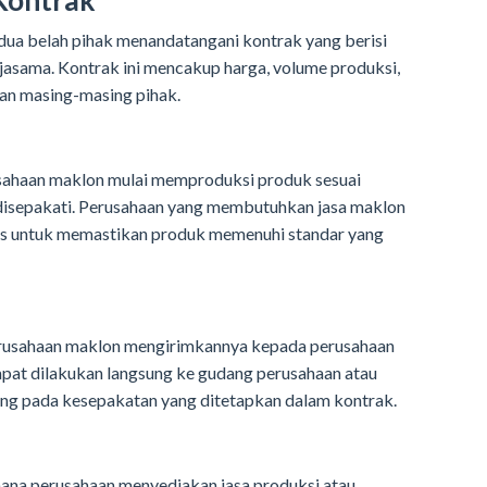
Kontrak
edua belah pihak menandatangani kontrak yang berisi
jasama. Kontrak ini mencakup harga, volume produksi,
ban masing-masing pihak.
usahaan maklon mulai memproduksi produk sesuai
g disepakati. Perusahaan yang membutuhkan jasa maklon
s untuk memastikan produk memenuhi standar yang
perusahaan maklon mengirimkannya kepada perusahaan
pat dilakukan langsung ke gudang perusahaan atau
ung pada kesepakatan yang ditetapkan dalam kontrak.
ana perusahaan menyediakan jasa produksi atau