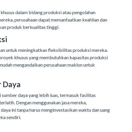
 khusus dalam bidang produksi atau pengolahan
mereka, perusahaan dapat memanfaatkan keahlian dan
n produk berkualitas tinggi.
ksi
n untuk meningkatkan fleksibilitas produksi mereka.
u proyek khusus yang membutuhkan kapasitas produksi
 mudah mengandalkan perusahaan maklon untuk
r Daya
sumber daya yang lebih luas, termasuk fasilitas
a terlatih. Dengan menggunakan jasa mereka,
aya ini tanpa harus menginvestasikan waktu dan uang
a sendiri.