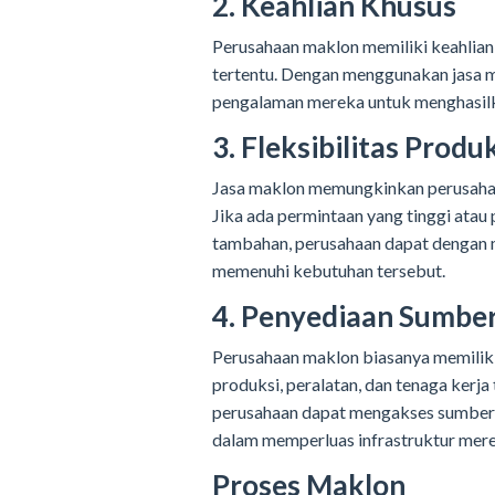
2. Keahlian Khusus
Perusahaan maklon memiliki keahlian
tertentu. Dengan menggunakan jasa 
pengalaman mereka untuk menghasilka
3. Fleksibilitas Produ
Jasa maklon memungkinkan perusahaa
Jika ada permintaan yang tinggi ata
tambahan, perusahaan dapat dengan
memenuhi kebutuhan tersebut.
4. Penyediaan Sumbe
Perusahaan maklon biasanya memiliki 
produksi, peralatan, dan tenaga kerj
perusahaan dapat mengakses sumber d
dalam memperluas infrastruktur merek
Proses Maklon