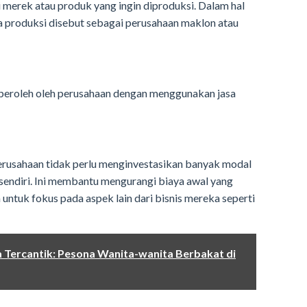
 merek atau produk yang ingin diproduksi. Dalam hal
a produksi disebut sebagai perusahaan maklon atau
peroleh oleh perusahaan dengan menggunakan jasa
rusahaan tidak perlu menginvestasikan banyak modal
sendiri. Ini membantu mengurangi biaya awal yang
ntuk fokus pada aspek lain dari bisnis mereka seperti
 Tercantik: Pesona Wanita-wanita Berbakat di