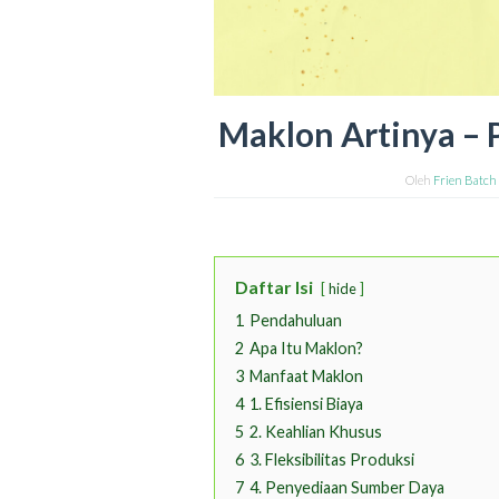
Maklon Artinya – 
Oleh
Frien Batch
Daftar Isi
hide
1
Pendahuluan
2
Apa Itu Maklon?
3
Manfaat Maklon
4
1. Efisiensi Biaya
5
2. Keahlian Khusus
6
3. Fleksibilitas Produksi
7
4. Penyediaan Sumber Daya