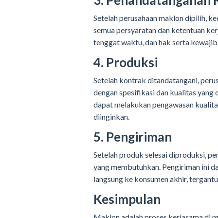
3. Penandatanganan 
Setelah perusahaan maklon dipilih, k
semua persyaratan dan ketentuan ker
tenggat waktu, dan hak serta kewaji
4. Produksi
Setelah kontrak ditandatangani, per
dengan spesifikasi dan kualitas yan
dapat melakukan pengawasan kualita
diinginkan.
5. Pengiriman
Setelah produk selesai diproduksi, 
yang membutuhkan. Pengiriman ini da
langsung ke konsumen akhir, tergant
Kesimpulan
Maklon adalah proses kerjasama di m