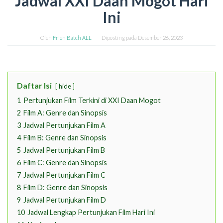
Jadwal XXI Daan Mogot Hari
Ini
Oleh
Frien Batch ALL
Diposting pada
Desember 26, 2023
Daftar Isi
hide
1
Pertunjukan Film Terkini di XXI Daan Mogot
2
Film A: Genre dan Sinopsis
3
Jadwal Pertunjukan Film A
4
Film B: Genre dan Sinopsis
5
Jadwal Pertunjukan Film B
6
Film C: Genre dan Sinopsis
7
Jadwal Pertunjukan Film C
8
Film D: Genre dan Sinopsis
9
Jadwal Pertunjukan Film D
10
Jadwal Lengkap Pertunjukan Film Hari Ini