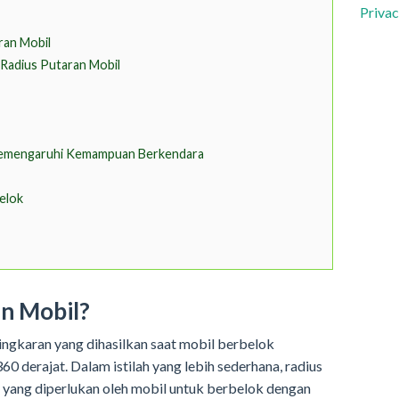
Privac
ran Mobil
Radius Putaran Mobil
Memengaruhi Kemampuan Berkendara
belok
an Mobil?
ingkaran yang dihasilkan saat mobil berbelok
0 derajat. Dalam istilah yang lebih sederhana, radius
k yang diperlukan oleh mobil untuk berbelok dengan