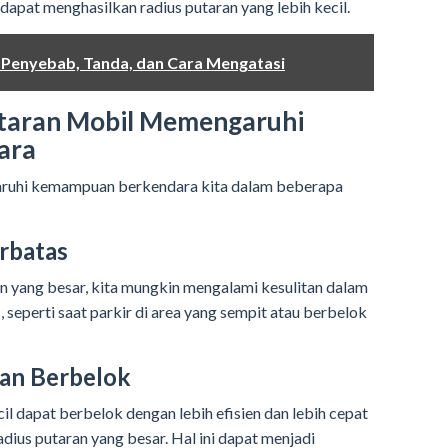
dapat menghasilkan radius putaran yang lebih kecil.
 Penyebab, Tanda, dan Cara Mengatasi
taran Mobil Memengaruhi
ara
aruhi kemampuan berkendara kita dalam beberapa
rbatas
ran yang besar, kita mungkin mengalami kesulitan dalam
 seperti saat parkir di area yang sempit atau berbelok
tan Berbelok
il dapat berbelok dengan lebih efisien dan lebih cepat
ius putaran yang besar. Hal ini dapat menjadi