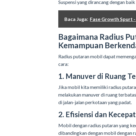
Suspensi yang dirancang dengan baik 
Baca Juga:
Fase Growth Spurt -
Bagaimana Radius Pu
Kemampuan Berkend
Radius putaran mobil dapat memeng
cara:
1. Manuver di Ruang Te
Jika mobil kita memiliki radius puta
melakukan manuver di ruang terbatas,
di jalan-jalan perkotaan yang padat.
2. Efisiensi dan Kecepa
Mobil dengan radius putaran yang kec
dibandingkan dengan mobil dengan rad