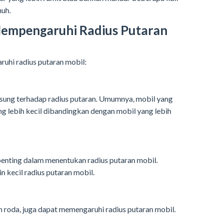
nuh.
Mempengaruhi Radius Putaran
uhi radius putaran mobil:
sung terhadap radius putaran. Umumnya, mobil yang
ang lebih kecil dibandingkan dengan mobil yang lebih
enting dalam menentukan radius putaran mobil.
 kecil radius putaran mobil.
n roda, juga dapat memengaruhi radius putaran mobil.