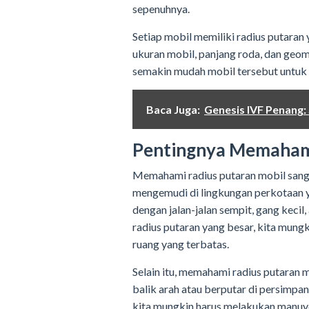
sepenuhnya.
Setiap mobil memiliki radius putaran
ukuran mobil, panjang roda, dan geome
semakin mudah mobil tersebut untuk 
Baca Juga:
Genesis IVF Penang:
Pentingnya Memahami
Memahami radius putaran mobil sanga
mengemudi di lingkungan perkotaan ya
dengan jalan-jalan sempit, gang kecil,
radius putaran yang besar, kita mung
ruang yang terbatas.
Selain itu, memahami radius putaran 
balik arah atau berputar di persimpan
kita mungkin harus melakukan manuve