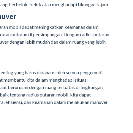
yang berbelok-belok atau menghadapi tikungan tajam.
nuver
aran mobil dapat meningkatkan keamanan dalam
 atau putaran di persimpangan. Dengan radius putaran
nuver dengan lebih mudah dan dalam ruang yang lebih
penting yang harus dipahami oleh semua pengemudi.
t membantu kita dalam menghadapi situasi
aat berurusan dengan ruang terbatas di lingkungan
ik tentang radius putaran mobil, kita dapat
, efisiensi, dan keamanan dalam melakukan manuver