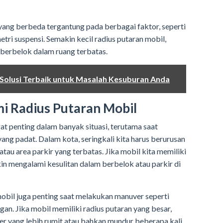
 yang berbeda tergantung pada berbagai faktor, seperti
tri suspensi. Semakin kecil radius putaran mobil,
berbelok dalam ruang terbatas.
 Solusi Terbaik untuk Masalah Kesuburan Anda
 Radius Putaran Mobil
t penting dalam banyak situasi, terutama saat
ng padat. Dalam kota, seringkali kita harus berurusan
 atau area parkir yang terbatas. Jika mobil kita memiliki
kin mengalami kesulitan dalam berbelok atau parkir di
mobil juga penting saat melakukan manuver seperti
gan. Jika mobil memiliki radius putaran yang besar,
r yang lebih rumit atau bahkan mundur beberapa kali