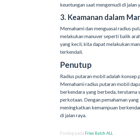
keuntungan saat mengemudi di jalan 
3. Keamanan dalam Ma
Memahami dan menguasai radius put
melakukan manuver seperti balik arah
yang kecil, kita dapat melakukan ma
terkendali.
Penutup
Radius putaran mobil adalah konsep 
Memahami radius putaran mobil dapa
berkendara yang berbeda, terutama s
perkotaan. Dengan pemahaman yang ba
meningkatkan kemampuan berkendara
di jalan raya.
Posting pada
Frien Batch ALL