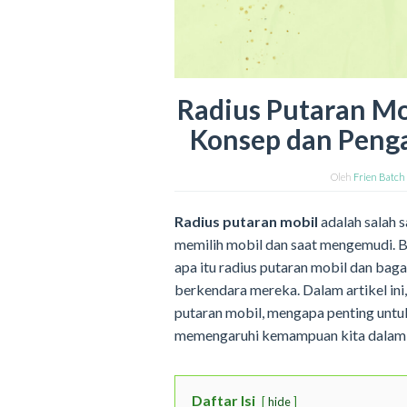
Radius Putaran M
Konsep dan Peng
Oleh
Frien Batch
Radius putaran mobil
adalah salah 
memilih mobil dan saat mengemudi.
apa itu radius putaran mobil dan ba
berkendara mereka. Dalam artikel ini,
putaran mobil, mengapa penting untu
memengaruhi kemampuan kita dalam
Daftar Isi
hide