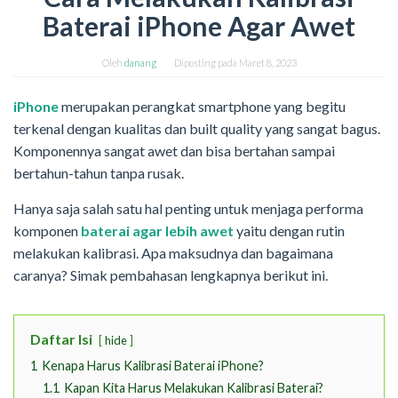
Baterai iPhone Agar Awet
Oleh
danang
Diposting pada
Maret 8, 2023
iPhone
merupakan perangkat smartphone yang begitu
terkenal dengan kualitas dan built quality yang sangat bagus.
Komponennya sangat awet dan bisa bertahan sampai
bertahun-tahun tanpa rusak.
Hanya saja salah satu hal penting untuk menjaga performa
komponen
baterai agar lebih awet
yaitu dengan rutin
melakukan kalibrasi. Apa maksudnya dan bagaimana
caranya? Simak pembahasan lengkapnya berikut ini.
Daftar Isi
hide
1
Kenapa Harus Kalibrasi Baterai iPhone?
1.1
Kapan Kita Harus Melakukan Kalibrasi Baterai?