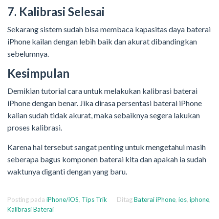
7. Kalibrasi Selesai
Sekarang sistem sudah bisa membaca kapasitas daya baterai
iPhone kailan dengan lebih baik dan akurat dibandingkan
sebelumnya.
Kesimpulan
Demikian tutorial cara untuk melakukan kalibrasi baterai
iPhone dengan benar. Jika dirasa persentasi baterai iPhone
kalian sudah tidak akurat, maka sebaiknya segera lakukan
proses kalibrasi.
Karena hal tersebut sangat penting untuk mengetahui masih
seberapa bagus komponen baterai kita dan apakah ia sudah
waktunya diganti dengan yang baru.
Posting pada
iPhone/iOS
,
Tips Trik
Ditag
Baterai iPhone
,
ios
,
iphone
,
Kalibrasi Baterai