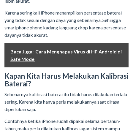
lebih akurat.
Karena seringkali iPhone menampilkan persentase baterai
yang tidak sesuai dengan daya yang sebenarnya. Sehingga
smartphone phone kadang langsung drop karena persentase
dayanya tidak akurat.
Baca Juga:
Cara Menghapus Virus di HP Android di
Safe Mode
Kapan Kita Harus Melakukan Kalibrasi
Baterai?
Sebenarnya kalibrasi baterai itu tidak harus dilakukan terlalu
sering. Karena kita hanya perlu melakukannya saat dirasa
diperlukan saja.
Contohnya ketika iPhone sudah dipakai selama bertahun-
tahun, maka perlu dilakukan kalibrasi agar sistem mampu