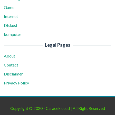
Game
Internet
Diskusi
komputer
Legal Pages
About
Contact
Disclaimer
Privacy Policy
Copyright © 2020 - Caracek.co.id | All Right Reserved