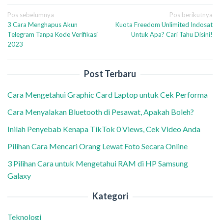
Navigasi
Pos sebelumnya
Pos berikutnya
3 Cara Menghapus Akun
Kuota Freedom Unlimited Indosat
pos
Telegram Tanpa Kode Verifikasi
Untuk Apa? Cari Tahu Disini!
2023
Post Terbaru
Cara Mengetahui Graphic Card Laptop untuk Cek Performa
Cara Menyalakan Bluetooth di Pesawat, Apakah Boleh?
Inilah Penyebab Kenapa TikTok 0 Views, Cek Video Anda
Pilihan Cara Mencari Orang Lewat Foto Secara Online
3 Pilihan Cara untuk Mengetahui RAM di HP Samsung
Galaxy
Kategori
Teknologi