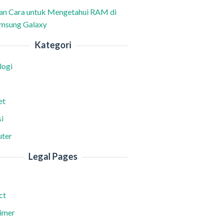
han Cara untuk Mengetahui RAM di
msung Galaxy
Kategori
logi
et
i
ter
Legal Pages
ct
aimer