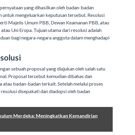
 pernyataan yang dihasilkan oleh badan-badan
n untuk mengeluarkan keputusan tersebut. Resolusi
eperti Majelis Umum PBB, Dewan Keamanan PBB, atau
tau Uni Eropa. Tujuan utama dari resolusi adalah
duan bagi negara-negara anggota dalam menghadapi
solusi
ngan sebuah proposal yang diajukan oleh salah satu
onal. Proposal tersebut kemudian dibahas dan
a atau badan-badan terkait. Setelah melalui proses
, resolusi disepakati dan diadopsi oleh badan
rikulum Merdeka: Meningkatkan Kemandirian