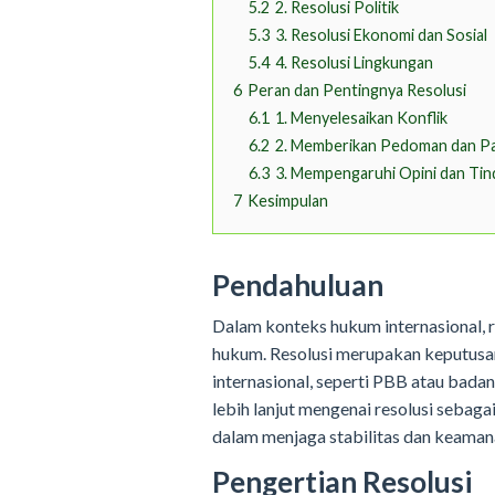
5.2
2. Resolusi Politik
5.3
3. Resolusi Ekonomi dan Sosial
5.4
4. Resolusi Lingkungan
6
Peran dan Pentingnya Resolusi
6.1
1. Menyelesaikan Konflik
6.2
2. Memberikan Pedoman dan P
6.3
3. Mempengaruhi Opini dan Tin
7
Kesimpulan
Pendahuluan
Dalam konteks hukum internasional, r
hukum. Resolusi merupakan keputusan 
internasional, seperti PBB atau badan
lebih lanjut mengenai resolusi sebag
dalam menjaga stabilitas dan keaman
Pengertian Resolusi