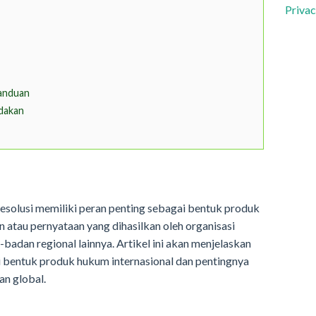
Privac
anduan
dakan
esolusi memiliki peran penting sebagai bentuk produk
atau pernyataan yang dihasilkan oleh organisasi
-badan regional lainnya. Artikel ini akan menjelaskan
ai bentuk produk hukum internasional dan pentingnya
an global.