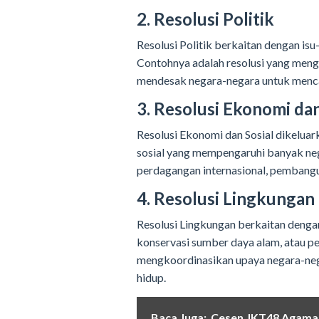
2. Resolusi Politik
Resolusi Politik berkaitan dengan is
Contohnya adalah resolusi yang meng
mendesak negara-negara untuk menca
3. Resolusi Ekonomi dan
Resolusi Ekonomi dan Sosial dikelua
sosial yang mempengaruhi banyak neg
perdagangan internasional, pembang
4. Resolusi Lingkungan
Resolusi Lingkungan berkaitan dengan 
konservasi sumber daya alam, atau pe
mengkoordinasikan upaya negara-neg
hidup.
Baca Juga:
Cesen JKT48 Agama: 