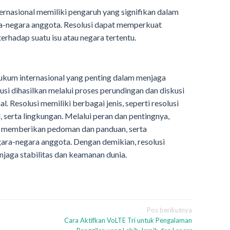
ternasional memiliki pengaruh yang signifikan dalam
a-negara anggota. Resolusi dapat memperkuat
erhadap suatu isu atau negara tertentu.
ukum internasional yang penting dalam menjaga
usi dihasilkan melalui proses perundingan dan diskusi
l. Resolusi memiliki berbagai jenis, seperti resolusi
, serta lingkungan. Melalui peran dan pentingnya,
k, memberikan pedoman dan panduan, serta
ara-negara anggota. Dengan demikian, resolusi
njaga stabilitas dan keamanan dunia.
Pos berikutnya
Cara Aktifkan VoLTE Tri untuk Pengalaman