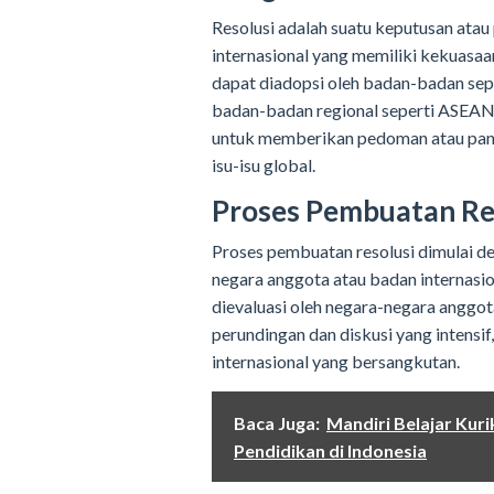
Resolusi adalah suatu keputusan atau
internasional yang memiliki kekuasaa
dapat diadopsi oleh badan-badan s
badan-badan regional seperti ASEAN a
untuk memberikan pedoman atau pan
isu-isu global.
Proses Pembuatan Re
Proses pembuatan resolusi dimulai de
negara anggota atau badan internasi
dievaluasi oleh negara-negara anggot
perundingan dan diskusi yang intensif
internasional yang bersangkutan.
Baca Juga:
Mandiri Belajar Ku
Pendidikan di Indonesia