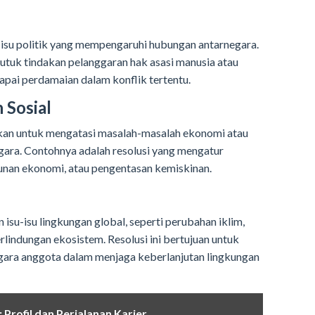
u-isu politik yang mempengaruhi hubungan antarnegara.
utuk tindakan pelanggaran hak asasi manusia atau
pai perdamaian dalam konflik tertentu.
 Sosial
rkan untuk mengatasi masalah-masalah ekonomi atau
ara. Contohnya adalah resolusi yang mengatur
unan ekonomi, atau pengentasan kemiskinan.
isu-isu lingkungan global, seperti perubahan iklim,
rlindungan ekosistem. Resolusi ini bertujuan untuk
ara anggota dalam menjaga keberlanjutan lingkungan
Profil dan Perjalanan Karier