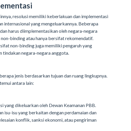
lementasi
ainnya, resolusi memiliki keberlakuan dan implementasi
an internasional yang mengeluarkannya. Beberapa
t dan harus diimplementasikan oleh negara-negara
t non-binding atau hanya bersifat rekomendatif.
sifat non-binding juga memiliki pengaruh yang
n tindakan negara-negara anggota.
erapa jenis berdasarkan tujuan dan ruang lingkupnya.
emui antara lain:
si yang dikeluarkan oleh Dewan Keamanan PBB.
an isu-isu yang berkaitan dengan perdamaian dan
lesaian konflik, sanksi ekonomi, atau pengiriman