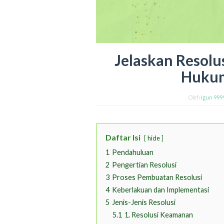
Jelaskan Resolu
Hukum
Oleh
Igun 999
Daftar Isi
hide
1
Pendahuluan
2
Pengertian Resolusi
3
Proses Pembuatan Resolusi
4
Keberlakuan dan Implementasi
5
Jenis-Jenis Resolusi
5.1
1. Resolusi Keamanan