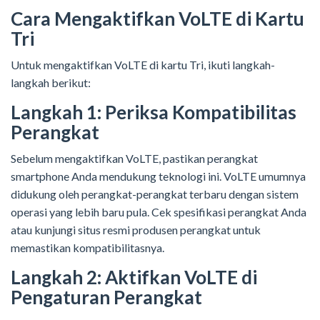
Cara Mengaktifkan VoLTE di Kartu
Tri
Untuk mengaktifkan VoLTE di kartu Tri, ikuti langkah-
langkah berikut:
Langkah 1: Periksa Kompatibilitas
Perangkat
Sebelum mengaktifkan VoLTE, pastikan perangkat
smartphone Anda mendukung teknologi ini. VoLTE umumnya
didukung oleh perangkat-perangkat terbaru dengan sistem
operasi yang lebih baru pula. Cek spesifikasi perangkat Anda
atau kunjungi situs resmi produsen perangkat untuk
memastikan kompatibilitasnya.
Langkah 2: Aktifkan VoLTE di
Pengaturan Perangkat