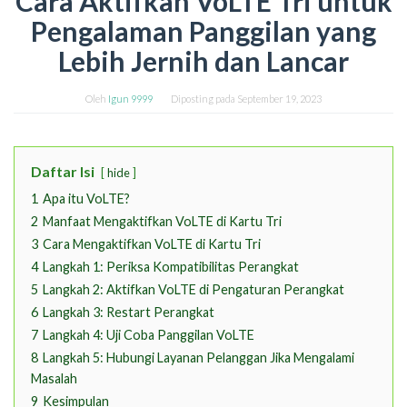
Cara Aktifkan VoLTE Tri untuk
Pengalaman Panggilan yang
Lebih Jernih dan Lancar
Oleh
Igun 9999
Diposting pada
September 19, 2023
Daftar Isi
hide
1
Apa itu VoLTE?
2
Manfaat Mengaktifkan VoLTE di Kartu Tri
3
Cara Mengaktifkan VoLTE di Kartu Tri
4
Langkah 1: Periksa Kompatibilitas Perangkat
5
Langkah 2: Aktifkan VoLTE di Pengaturan Perangkat
6
Langkah 3: Restart Perangkat
7
Langkah 4: Uji Coba Panggilan VoLTE
8
Langkah 5: Hubungi Layanan Pelanggan Jika Mengalami
Masalah
9
Kesimpulan