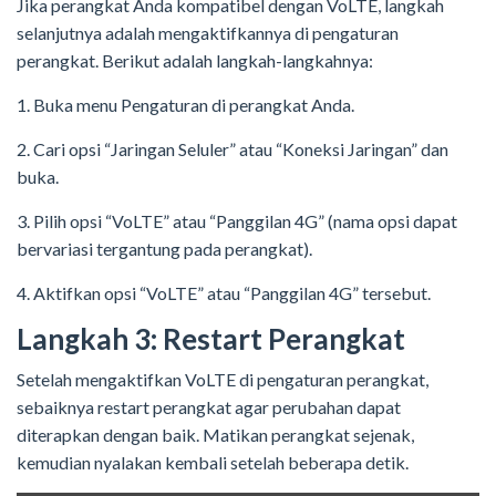
Jika perangkat Anda kompatibel dengan VoLTE, langkah
selanjutnya adalah mengaktifkannya di pengaturan
perangkat. Berikut adalah langkah-langkahnya:
1. Buka menu Pengaturan di perangkat Anda.
2. Cari opsi “Jaringan Seluler” atau “Koneksi Jaringan” dan
buka.
3. Pilih opsi “VoLTE” atau “Panggilan 4G” (nama opsi dapat
bervariasi tergantung pada perangkat).
4. Aktifkan opsi “VoLTE” atau “Panggilan 4G” tersebut.
Langkah 3: Restart Perangkat
Setelah mengaktifkan VoLTE di pengaturan perangkat,
sebaiknya restart perangkat agar perubahan dapat
diterapkan dengan baik. Matikan perangkat sejenak,
kemudian nyalakan kembali setelah beberapa detik.