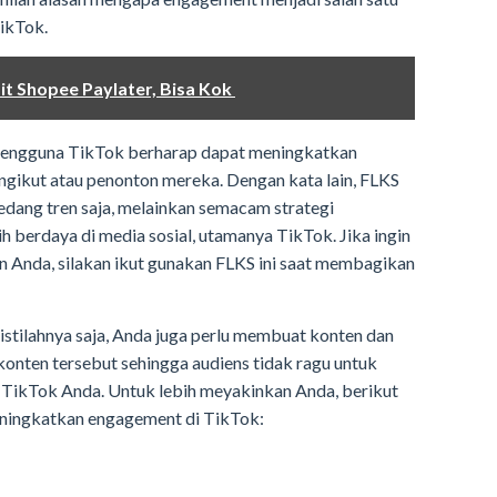
TikTok.
t Shopee Paylater, Bisa Kok
engguna TikTok berharap dapat meningkatkan
ngikut atau penonton mereka. Dengan kata lain, FLKS
sedang tren saja, melainkan semacam strategi
h berdaya di media sosial, utamanya TikTok. Jika ingin
n Anda, silakan ikut gunakan FLKS ini saat membagikan
tilahnya saja, Anda juga perlu membuat konten dan
konten tersebut sehingga audiens tidak ragu untuk
 TikTok Anda. Untuk lebih meyakinkan Anda, berikut
eningkatkan engagement di TikTok: