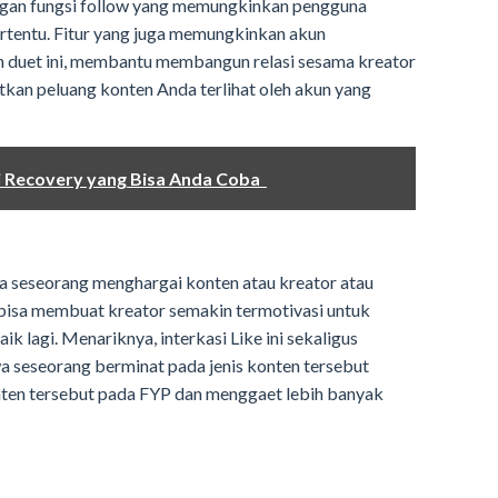
engan fungsi follow yang memungkinkan pengguna
ertentu. Fitur yang juga memungkinkan akun
an duet ini, membantu membangun relasi sesama kreator
kan peluang konten Anda terlihat oleh akun yang
ari Recovery yang Bisa Anda Coba
wa seseorang menghargai konten atau kreator atau
 bisa membuat kreator semakin termotivasi untuk
k lagi. Menariknya, interkasi Like ini sekaligus
 seseorang berminat pada jenis konten tersebut
ten tersebut pada FYP dan menggaet lebih banyak