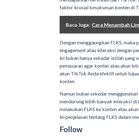
faktor krusial kesuksesan konten di 
Baca Juga:
Cara Menambah Limi
Dengan menggaungkan FLKS, maka p
engagement atau interaksi dengan pe
ini bukan hanya sekadar istilah yang 
pemasaran agar konten atau akun lebi
akun TikTok Anda efektif untuk tujua
konten.
Namun bukan sekedar menggunakan is
mendorong lebih banyak interaksi di 
melakukan FLKS ke konten atau akun
ini penjelasan tentang FLKS dalam m
Follow