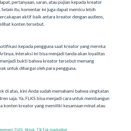
dapat, pertanyaan, saran, atau pujian kepada kreator
Selain itu, komentar ini juga dapat memicu lebih
rcakapan aktif baik antara kreator dengan audiens,
lihat konten tersebut.
notifikasi kepada pengguna saat kreator yang mereka
inya, interaksi ini bisa menjadi tanda akan loyalitas
i menjadi bukti bahwa kreator tersebut memang
k untuk dihargai oleh para pengguna.
k di atas, kini Anda sudah memahami bahwa singkatan
g tren saja. Ya, FLKS bisa menjadi cara untuk membangun
a konten kreator yang memiliki kesamaan minat atau
agement
,
FLKS
,
tiktok
,
TikTok marketing