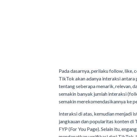
Pada dasarnya, perilaku follow, like,
TikTok akan adanya interaksi antara 
tentang seberapa menarik, relevan, d
semakin banyak jumlah interaksi (fol
semakin merekomendasikannya ke pen
Interaksi di atas, kemudian menjadi 
jangkauan dan popularitas konten di
FYP (For You Page). Selain itu, engan
mendapatkan verifikasi dari TikTok. 