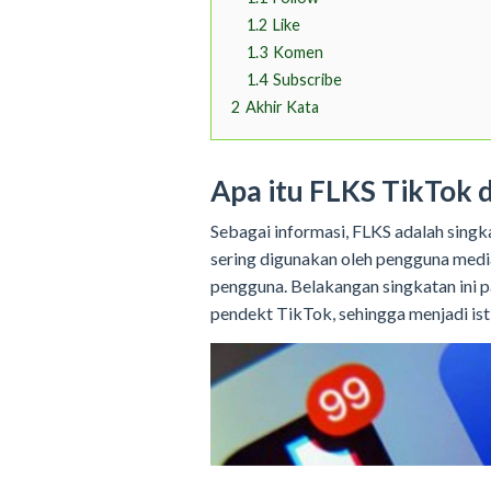
1.2
Like
1.3
Komen
1.4
Subscribe
2
Akhir Kata
Apa itu FLKS TikTok 
Sebagai informasi, FLKS adalah singka
sering digunakan oleh pengguna medi
pengguna. Belakangan singkatan ini p
pendekt TikTok, sehingga menjadi isti