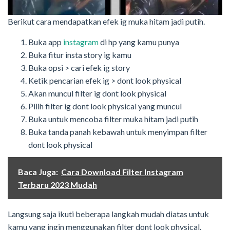
Berikut cara mendapatkan efek ig muka hitam jadi putih.
Buka app
instagram
di hp yang kamu punya
Buka fitur insta story ig kamu
Buka opsi > cari efek ig story
Ketik pencarian efek ig > dont look physical
Akan muncul filter ig dont look physical
Pilih filter ig dont look physical yang muncul
Buka untuk mencoba filter muka hitam jadi putih
Buka tanda panah kebawah untuk menyimpan filter
dont look physical
Baca Juga:
Cara Download Filter Instagram
Terbaru 2023 Mudah
Langsung saja ikuti beberapa langkah mudah diatas untuk
kamu yang ingin menggunakan filter dont look physical.