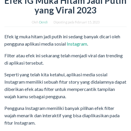
Efek IG Muka Hitam Jadi Putih
yang Viral 2023
Oleh
Dendi
Diposting pada
Februari 15, 2023
Efek ig muka hitam jadi putih ini sedang banyak dicari oleh
pengguna aplikasi media sosial
Instagram
.
Filter atau efek ini sekarang telah menjadi viral dan trending
di aplikasi tersebut.
Seperti yang telah kita ketahui, aplikasi media sosial
Instagram memiliki sebuah fitur story yang didalamnya dapat
diberikan efek atau filter untuk mempercantik tampilan
wajah kamu sebagai pengguna.
Pengguna Instagram memiliki banyak pilihan efek filter
wajah menarik dan interaktif yang bisa diaplikasikan pada
fitur Instagram.