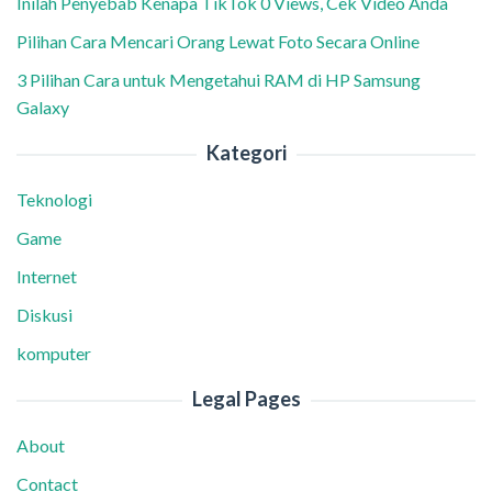
Inilah Penyebab Kenapa TikTok 0 Views, Cek Video Anda
Pilihan Cara Mencari Orang Lewat Foto Secara Online
3 Pilihan Cara untuk Mengetahui RAM di HP Samsung
Galaxy
Kategori
Teknologi
Game
Internet
Diskusi
komputer
Legal Pages
About
Contact