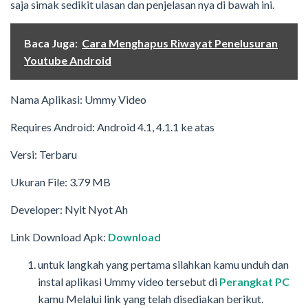
saja simak sedikit ulasan dan penjelasan nya di bawah ini.
Baca Juga:
Cara Menghapus Riwayat Penelusuran
Youtube Android
Nama Aplikasi: Ummy Video
Requires Android: Android 4.1, 4.1.1 ke atas
Versi: Terbaru
Ukuran File: 3.79 MB
Developer: Nyit Nyot Ah
Link Download Apk:
Download
untuk langkah yang pertama silahkan kamu unduh dan
instal aplikasi Ummy video tersebut di
Perangkat PC
kamu Melalui link yang telah disediakan berikut.