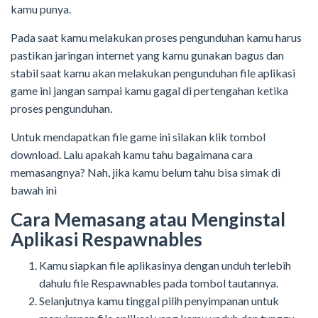
kamu punya.
Pada saat kamu melakukan proses pengunduhan kamu harus
pastikan jaringan internet yang kamu gunakan bagus dan
stabil saat kamu akan melakukan pengunduhan file aplikasi
game ini jangan sampai kamu gagal di pertengahan ketika
proses pengunduhan.
Untuk mendapatkan file game ini silakan klik tombol
download. Lalu apakah kamu tahu bagaimana cara
memasangnya? Nah, jika kamu belum tahu bisa simak di
bawah ini
Cara Memasang atau Menginstal
Aplikasi Respawnables
Kamu siapkan file aplikasinya dengan unduh terlebih
dahulu file Respawnables pada tombol tautannya.
Selanjutnya kamu tinggal pilih penyimpanan untuk