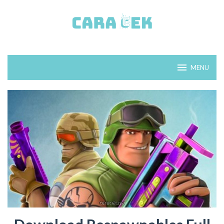
Loncat
ke
konten
MENU