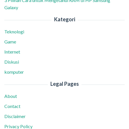
3 Pilihan Cara untuk Mengetahui RAM di HP Samsung
Galaxy
Kategori
Teknologi
Game
Internet
Diskusi
komputer
Legal Pages
About
Contact
Disclaimer
Privacy Policy