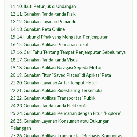
11
10. Ikuti Petunjuk di Undangan
12
11. Gunakan Tanda-tanda Fisik
13
12. Gunakan Layanan Pemandu
14
13. Gunakan Peta Online
15
14. Hubungi Pihak yang Mengatur Penjemputan
16
15. Gunakan Aplikasi Pencarian Lokal
17
16. Cari Tahu Tentang Tempat Penjemputan Sebelumnya
18
17. Gunakan Tanda-tanda Visual
19
18. Gunakan Aplikasi Navigasi Sepeda Motor
20
19. Gunakan Fitur “Saved Places” di Aplikasi Peta
21
20. Gunakan Layanan Antar Jemput Hotel
22
21. Gunakan Aplikasi Ridesharing Terkemuka
23
22. Gunakan Aplikasi Transportasi Publik
24
23. Gunakan Tanda-tanda Elektronik
25
24. Gunakan Aplikasi Pencarian dengan Fitur “Explore”
26
25. Gunakan Layanan Konsumen atau Dukungan
Pelanggan
27
26. Gunakan Aplikasi Transportasi Berbasis Komunitas