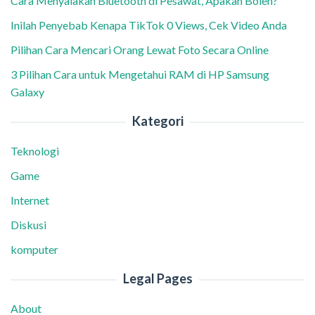
Cara Menyalakan Bluetooth di Pesawat, Apakah Boleh?
Inilah Penyebab Kenapa TikTok 0 Views, Cek Video Anda
Pilihan Cara Mencari Orang Lewat Foto Secara Online
3 Pilihan Cara untuk Mengetahui RAM di HP Samsung
Galaxy
Kategori
Teknologi
Game
Internet
Diskusi
komputer
Legal Pages
About