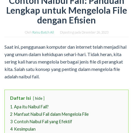
Contoh Naibul Fail: Panduan
Lengkap untuk Mengelola File
dengan Efisien
Oleh
Raisu Batch All
Diposting pada
Desember 26, 2023
Saat ini, penggunaan komputer dan internet telah menjadi hal
yang umum dalam kehidupan sehari-hari. Tidak heran, kita
sering kali harus mengelola berbagai jenis file di perangkat
kita. Salah satu konsep yang penting dalam mengelola file
adalah naibul fail.
Daftar Isi
hide
1
Apa itu Naibul Fail?
2
Manfaat Naibul Fail dalam Mengelola File
3
Contoh Naibul Fail yang Efektif
4
Kesimpulan