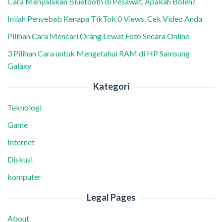
Cara Menyalakan Bluetooth di Pesawat, Apakah Boleh?
Inilah Penyebab Kenapa TikTok 0 Views, Cek Video Anda
Pilihan Cara Mencari Orang Lewat Foto Secara Online
3 Pilihan Cara untuk Mengetahui RAM di HP Samsung
Galaxy
Kategori
Teknologi
Game
Internet
Diskusi
komputer
Legal Pages
About