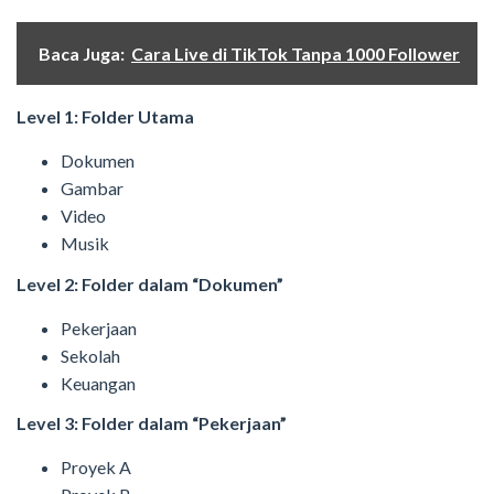
Baca Juga:
Cara Live di TikTok Tanpa 1000 Follower
Level 1: Folder Utama
Dokumen
Gambar
Video
Musik
Level 2: Folder dalam “Dokumen”
Pekerjaan
Sekolah
Keuangan
Level 3: Folder dalam “Pekerjaan”
Proyek A