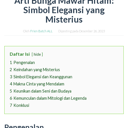
Arti Bunga Mawar Hitam:
Simbol Elegansi yang
Misterius
Oleh
Frien Batch ALL
Diposting pada
Desember 26, 2023
Daftar Isi
hide
1
Pengenalan
2
Keindahan yang Misterius
3
Simbol Elegansi dan Keanggunan
4
Makna Cinta yang Mendalam
5
Keunikan dalam Seni dan Budaya
6
Kemunculan dalam Mitologi dan Legenda
7
Konklusi
Pengenalan