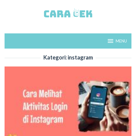
Loncat
ke
konten
MENU
Kategori:
instagram