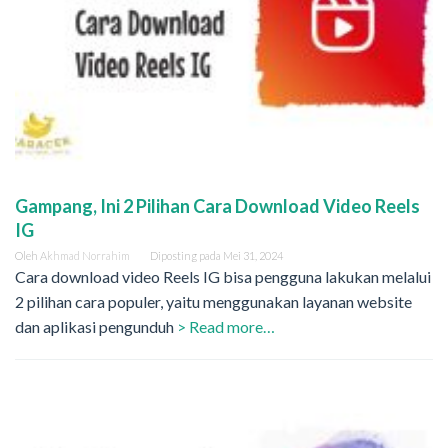
Gampang, Ini 2 Pilihan Cara Download Video Reels
IG
Oleh
Akhmad Norrahim
Diposting pada
Mei 31, 2024
Cara download video Reels IG bisa pengguna lakukan melalui
2 pilihan cara populer, yaitu menggunakan layanan website
dan aplikasi pengunduh
> Read more…