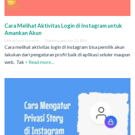
Cara Melihat Aktivitas Login di Instagram untuk
Amankan Akun
Oleh
Akhmad Norrahim
Diposting pada
Juni 21, 2024
Cara melihat aktivitas login di Instagram bisa pemilik akun
lakukan dari pengaturan profil baik di aplikasi seluler maupun
web. Tak
> Read more…