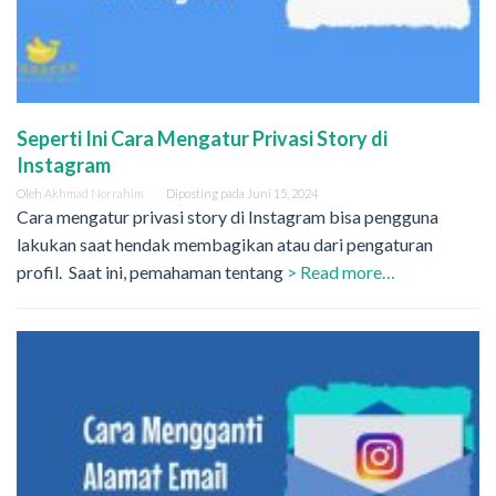
Seperti Ini Cara Mengatur Privasi Story di
Instagram
Oleh
Akhmad Norrahim
Diposting pada
Juni 15, 2024
Cara mengatur privasi story di Instagram bisa pengguna
lakukan saat hendak membagikan atau dari pengaturan
profil. Saat ini, pemahaman tentang
> Read more…