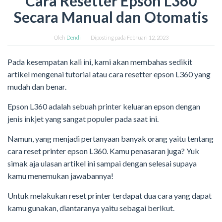
Cara Resetter Epson L360
Secara Manual dan Otomatis
Oleh
Dendi
Diposting pada
Februari 12, 2023
Pada kesempatan kali ini, kami akan membahas sedikit
artikel mengenai tutorial atau cara resetter epson L360 yang
mudah dan benar.
Epson L360 adalah sebuah printer keluaran epson dengan
jenis inkjet yang sangat populer pada saat ini.
Namun, yang menjadi pertanyaan banyak orang yaitu tentang
cara reset printer epson L360. Kamu penasaran juga? Yuk
simak aja ulasan artikel ini sampai dengan selesai supaya
kamu menemukan jawabannya!
Untuk melakukan reset printer terdapat dua cara yang dapat
kamu gunakan, diantaranya yaitu sebagai berikut.