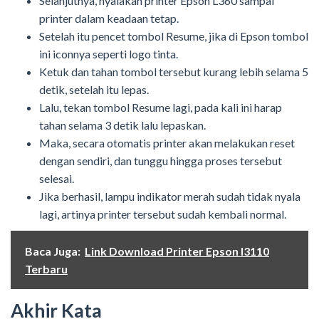
Selanjutnya, nyalakan printer Epson L360 sampai
printer dalam keadaan tetap.
Setelah itu pencet tombol Resume, jika di Epson tombol
ini iconnya seperti logo tinta.
Ketuk dan tahan tombol tersebut kurang lebih selama 5
detik, setelah itu lepas.
Lalu, tekan tombol Resume lagi, pada kali ini harap
tahan selama 3 detik lalu lepaskan.
Maka, secara otomatis printer akan melakukan reset
dengan sendiri, dan tunggu hingga proses tersebut
selesai.
Jika berhasil, lampu indikator merah sudah tidak nyala
lagi, artinya printer tersebut sudah kembali normal.
Baca Juga:
Link Download Printer Epson I3110
Terbaru
Akhir Kata