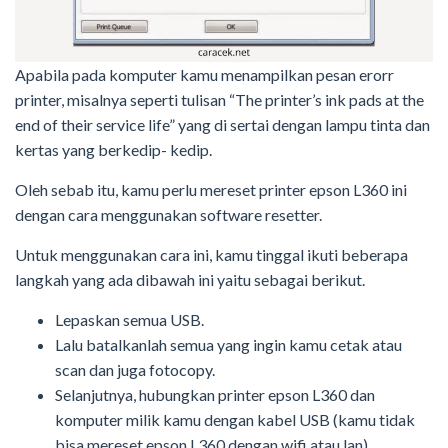
Apabila pada komputer kamu menampilkan pesan erorr
printer, misalnya seperti tulisan “The printer’s ink pads at the
end of their service life” yang di sertai dengan lampu tinta dan
kertas yang berkedip- kedip.
Oleh sebab itu, kamu perlu mereset printer epson L360 ini
dengan cara menggunakan software resetter.
Untuk menggunakan cara ini, kamu tinggal ikuti beberapa
langkah yang ada dibawah ini yaitu sebagai berikut.
Lepaskan semua USB.
Lalu batalkanlah semua yang ingin kamu cetak atau
scan dan juga fotocopy.
Selanjutnya, hubungkan printer epson L360 dan
komputer milik kamu dengan kabel USB (kamu tidak
bisa mereset epson L360 dengan wifi atau lan).