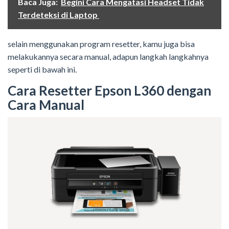
Baca Juga:
Begini Cara Mengatasi Headset Tidak
Terdeteksi di Laptop
selain menggunakan program resetter, kamu juga bisa
melakukannya secara manual, adapun langkah langkahnya
seperti di bawah ini.
Cara Resetter Epson L360 dengan
Cara Manual