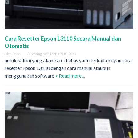
Cara Resetter Epson L3110 Secara Manual dan
Otomatis
Oleh
Dendi
Diposting pada
Februari 10, 2023
untuk kali ini yang akan kami bahas yaitu terkait dengan cara
resetter Epson L3110 dengan cara manual ataupun
menggunakan software
> Read more…