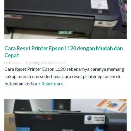
Cara Reset Printer Epson L120 dengan Mudah dan
Cepat
Oleh
Dendi
Diposting pada
Juli 24, 2022
Cara Reset Printer Epson L120 sebenarnya caranya memang
cukup mudah dan sederhana. cara reset printer epson ini di
butuhkan ketika
> Read more…