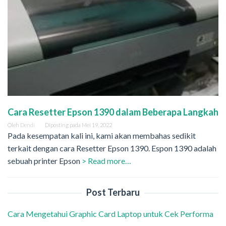
Cara Resetter Epson 1390 dalam Beberapa Langkah
Oleh
Dendi
Diposting pada
Mei 19, 2022
Pada kesempatan kali ini, kami akan membahas sedikit
terkait dengan cara Resetter Epson 1390. Espon 1390 adalah
sebuah printer Epson
> Read more…
Post Terbaru
Cara Mengetahui Graphic Card Laptop untuk Cek Performa