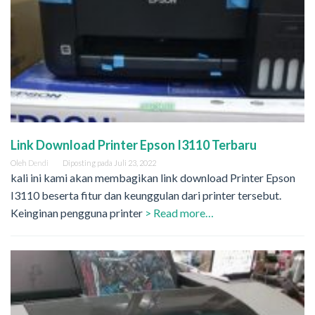
Link Download Printer Epson I3110 Terbaru
Oleh
Dendi
Diposting pada
Juli 23, 2022
kali ini kami akan membagikan link download Printer Epson
I3110 beserta fitur dan keunggulan dari printer tersebut.
Keinginan pengguna printer
> Read more…