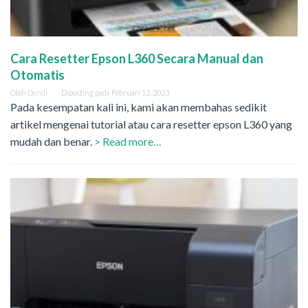
Cara Resetter Epson L360 Secara Manual dan
Otomatis
Oleh
Dendi
Diposting pada
Februari 12, 2023
Pada kesempatan kali ini, kami akan membahas sedikit
artikel mengenai tutorial atau cara resetter epson L360 yang
mudah dan benar.
> Read more…