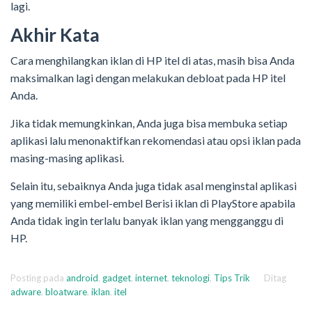
lagi.
Akhir Kata
Cara menghilangkan iklan di HP itel di atas, masih bisa Anda
maksimalkan lagi dengan melakukan debloat pada HP itel
Anda.
Jika tidak memungkinkan, Anda juga bisa membuka setiap
aplikasi lalu menonaktifkan rekomendasi atau opsi iklan pada
masing-masing aplikasi.
Selain itu, sebaiknya Anda juga tidak asal menginstal aplikasi
yang memiliki embel-embel Berisi iklan di PlayStore apabila
Anda tidak ingin terlalu banyak iklan yang mengganggu di
HP.
Posting pada
android
,
gadget
,
internet
,
teknologi
,
Tips Trik
Ditag
adware
,
bloatware
,
iklan
,
itel