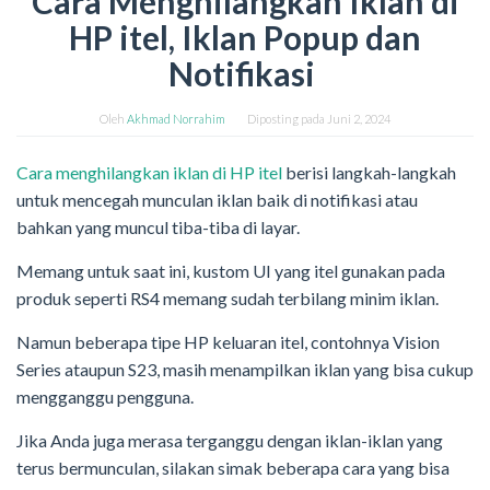
Cara Menghilangkan Iklan di
HP itel, Iklan Popup dan
Notifikasi
Oleh
Akhmad Norrahim
Diposting pada
Juni 2, 2024
Cara menghilangkan iklan di HP itel
berisi langkah-langkah
untuk mencegah munculan iklan baik di notifikasi atau
bahkan yang muncul tiba-tiba di layar.
Memang untuk saat ini, kustom UI yang itel gunakan pada
produk seperti RS4 memang sudah terbilang minim iklan.
Namun beberapa tipe HP keluaran itel, contohnya Vision
Series ataupun S23, masih menampilkan iklan yang bisa cukup
mengganggu pengguna.
Jika Anda juga merasa terganggu dengan iklan-iklan yang
terus bermunculan, silakan simak beberapa cara yang bisa