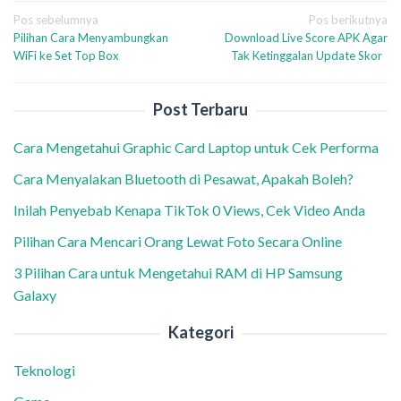
Navigasi
Pos sebelumnya
Pos berikutnya
Pilihan Cara Menyambungkan
Download Live Score APK Agar
pos
WiFi ke Set Top Box
Tak Ketinggalan Update Skor
Post Terbaru
Cara Mengetahui Graphic Card Laptop untuk Cek Performa
Cara Menyalakan Bluetooth di Pesawat, Apakah Boleh?
Inilah Penyebab Kenapa TikTok 0 Views, Cek Video Anda
Pilihan Cara Mencari Orang Lewat Foto Secara Online
3 Pilihan Cara untuk Mengetahui RAM di HP Samsung
Galaxy
Kategori
Teknologi