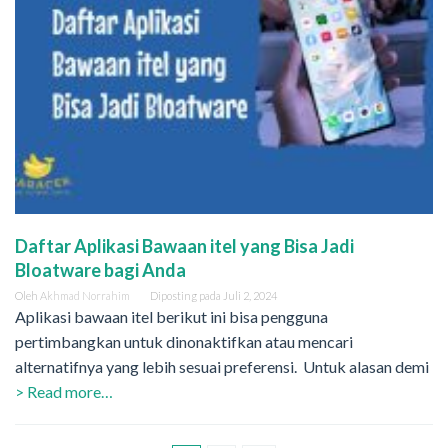
Daftar Aplikasi Bawaan itel yang Bisa Jadi
Bloatware bagi Anda
Oleh
Akhmad Norrahim
Diposting pada
Juli 2, 2024
Aplikasi bawaan itel berikut ini bisa pengguna
pertimbangkan untuk dinonaktifkan atau mencari
alternatifnya yang lebih sesuai preferensi. Untuk alasan demi
> Read more…