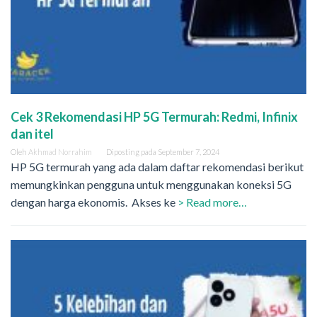
Cek 3 Rekomendasi HP 5G Termurah: Redmi, Infinix
dan itel
Oleh
Akhmad Norrahim
Diposting pada
September 7, 2024
HP 5G termurah yang ada dalam daftar rekomendasi berikut
memungkinkan pengguna untuk menggunakan koneksi 5G
dengan harga ekonomis. Akses ke
> Read more…