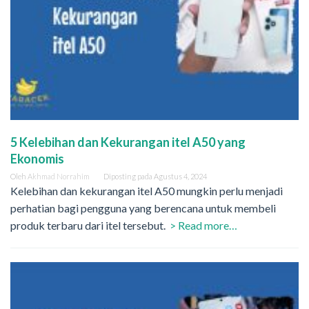
5 Kelebihan dan Kekurangan itel A50 yang
Ekonomis
Oleh
Akhmad Norrahim
Diposting pada
Agustus 4, 2024
Kelebihan dan kekurangan itel A50 mungkin perlu menjadi
perhatian bagi pengguna yang berencana untuk membeli
produk terbaru dari itel tersebut.
> Read more…