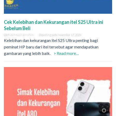
Cek Kelebihan dan Kekurangan itel S25 Ultra ini
Sebelum Beli
Oleh
Akhmad Norrahim
Diposting pada
November 17, 2024
Kelebihan dan kekurangan itel S25 Ultra penting bagi
peminat HP baru dari itel tersebut agar mendapatkan
gambaran yang lebih baik.
> Read more…