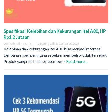
Spesifikasi, Kelebihan dan Kekurangan itel A80, HP
Rp1,2 Jutaan
Oleh
Akhmad Norrahim
Diposting pada
September 10, 2024
Kelebihan dan kekurangan itel A80 bisa menjadi referensi
tambahan bagi pengguna sebelum membeli produk tersebut.
Produk yang rilis bulan Spetember
> Read more…