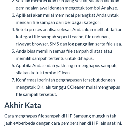
Setelah memberikan izin yang sesuai, silakan lakukan
pemindaian awal dengan mengetuk tombol Analyze.
Aplikasi akan mulai memindai perangkat Anda untuk
mencari file sampah dari berbagai kategori.
Setela proses analisa selesai, Anda akan melihat daftar
kategori file sampah seperti cache, file unduhan,
riwayat browser, SMS dan log panggilan serta file sisa.
Anda bisa memilih semua file sampah di atas atau
memilih sampah tertentu untuk dihapus.
Apabila Anda sudah yakin ingin menghapus sampah,
silakan ketuk tombol Clean.
Konfirmasi perintah penghapusan tersebut dengan
mengetuk OK lalu tunggu CCleaner mulai menghapus
file sampah tersebut.
Akhir Kata
Cara menghapus file sampah di HP Samsung mungkin tak
jauh e=berbeda dengan cara pembersihan di HP lain saat ini.