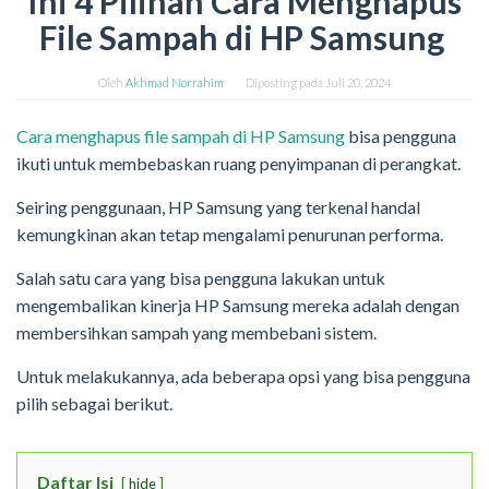
Ini 4 Pilihan Cara Menghapus
File Sampah di HP Samsung
Oleh
Akhmad Norrahim
Diposting pada
Juli 20, 2024
Cara menghapus file sampah di HP Samsung
bisa pengguna
ikuti untuk membebaskan ruang penyimpanan di perangkat.
Seiring penggunaan, HP Samsung yang terkenal handal
kemungkinan akan tetap mengalami penurunan performa.
Salah satu cara yang bisa pengguna lakukan untuk
mengembalikan kinerja HP Samsung mereka adalah dengan
membersihkan sampah yang membebani sistem.
Untuk melakukannya, ada beberapa opsi yang bisa pengguna
pilih sebagai berikut.
Daftar Isi
hide