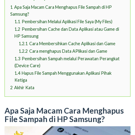
1
Apa Saja Macam Cara Menghapus File Sampah di HP
Samsung?
1.1
Pembersihan Melalui Aplikasi File Saya (My Files)
1.2
Pembersihan Cache dan Data Aplikasi atau Game di
HP Samsung
1.2.1
Cara Membersihkan Cache Aplikasi dan Game
1.2.2
Cara menghapus Data APlikasi dan Game
1.3
Pembersihan Sampah melalui Perawatan Perangkat
(Device Care)
1.4
Hapus File Sampah Menggunakan Aplikasi Pihak
Ketiga
2
Akhir Kata
Apa Saja Macam Cara Menghapus
File Sampah di HP Samsung?