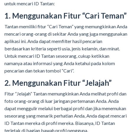
untuk mencari ID Tantan:
1. Menggunakan Fitur “Cari Teman”
Tantan memiliki fitur “Cari Teman” yang memungkinkan Anda
mencari orang-orang di sekitar Anda yang juga menggunakan
aplikasi ini. Anda dapat memfilter hasil pencarian
berdasarkan kriteria seperti usia, jenis kelamin, dan minat.
Untuk mencari ID Tantan seseorang, cukup ketikkan
namanya atau informasi yang Anda ketahui pada kolom
pencarian dan tekan tombol “Cari”.
2. Menggunakan Fitur “Jelajah”
Fitur “Jelajah” Tantan memungkinkan Anda melihat profil dan
foto orang-orang di luar jaringan pertemanan Anda. Anda
dapat menggulir melalui berbagai profil dan jika menemukan
seseorang yang menarik perhatian Anda, Anda dapat mencari
ID Tantan mereka di profil mereka. Biasanya, ID Tantan
terletak di bagian bawah profil pengguna.