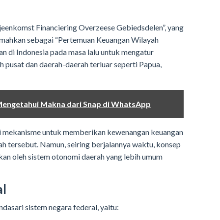
eenkomst Financiering Overzeese Gebiedsdelen”, yang
jemahkan sebagai “Pertemuan Keuangan Wilayah
n di Indonesia pada masa lalu untuk mengatur
 pusat dan daerah-daerah terluar seperti Papua,
engetahui Makna dari Snap di WhatsApp
gai mekanisme untuk memberikan kewenangan keuangan
h tersebut. Namun, seiring berjalannya waktu, konsep
ikan oleh sistem otonomi daerah yang lebih umum
al
asari sistem negara federal, yaitu: