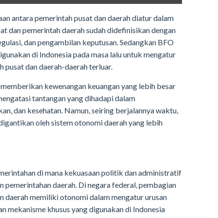
aan antara pemerintah pusat dan daerah diatur dalam
at dan pemerintah daerah sudah didefinisikan dengan
 regulasi, dan pengambilan keputusan. Sedangkan BFO
gunakan di Indonesia pada masa lalu untuk mengatur
 pusat dan daerah-daerah terluar.
 memberikan kewenangan keuangan yang lebih besar
mengatasi tantangan yang dihadapi dalam
an, dan kesehatan. Namun, seiring berjalannya waktu,
digantikan oleh sistem otonomi daerah yang lebih
erintahan di mana kekuasaan politik dan administratif
n pemerintahan daerah. Di negara federal, pembagian
dan daerah memiliki otonomi dalam mengatur urusan
akan mekanisme khusus yang digunakan di Indonesia