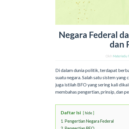
Negara Federal da
dan 
Oleh
Materiedu 
Di dalam dunia politik, terdapat ber
suatu negara. Salah satu sistem yang c
juga istilah BFO yang sering kali dika
membahas pengertian, prinsip, dan p
Daftar Isi
hide
1
Pengertian Negara Federal
2
Pengertian BFO