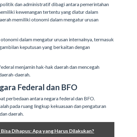
olitik dan administratif dibagi antara pemerintahan
memiliki kewenangan tertentu yang diatur dalam
daerah memiliki otonomi dalam mengatur urusan
 otonomi dalam mengatur urusan internalnya, termasuk
engambilan keputusan yang berkaitan dengan
 federal menjamin hak-hak daerah dan mencegah
daerah-daerah.
gara Federal dan BFO
pat perbedaan antara negara federal dan BFO.
alah pada ruang lingkup kekuasaan dan pengaturan
dan daerah.
Bisa Dihapus: Apa yang Harus Dilakukan?