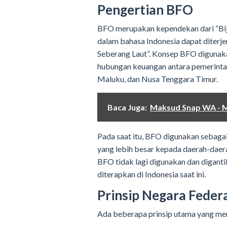
Pengertian BFO
BFO merupakan kependekan dari “Bij
dalam bahasa Indonesia dapat diter
Seberang Laut”. Konsep BFO digunaka
hubungan keuangan antara pemerintah
Maluku, dan Nusa Tenggara Timur.
Baca Juga:
Maksud Snap WA - M
Pada saat itu, BFO digunakan seba
yang lebih besar kepada daerah-daera
BFO tidak lagi digunakan dan digant
diterapkan di Indonesia saat ini.
Prinsip Negara Feder
Ada beberapa prinsip utama yang mend