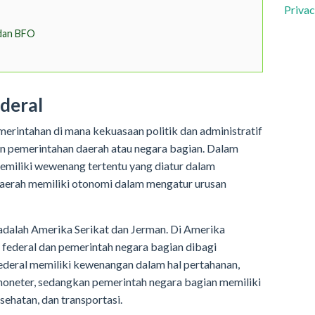
Privac
 dan BFO
deral
erintahan di mana kekuasaan politik dan administratif
an pemerintahan daerah atau negara bagian. Dalam
memiliki wewenang tertentu yang diatur dalam
daerah memiliki otonomi dalam mengatur urusan
adalah Amerika Serikat dan Jerman. Di Amerika
 federal dan pemerintah negara bagian dibagi
ederal memiliki kewenangan dalam hal pertahanan,
 moneter, sedangkan pemerintah negara bagian memiliki
ehatan, dan transportasi.