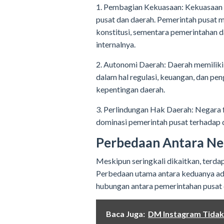
1. Pembagian Kekuasaan: Kekuasaan p
pusat dan daerah. Pemerintah pusat 
konstitusi, sementara pemerintahan 
internalnya.
2. Autonomi Daerah: Daerah memiliki
dalam hal regulasi, keuangan, dan p
kepentingan daerah.
3. Perlindungan Hak Daerah: Negara
dominasi pemerintah pusat terhadap 
Perbedaan Antara Ne
Meskipun seringkali dikaitkan, terda
Perbedaan utama antara keduanya ad
hubungan antara pemerintahan pusat 
Baca Juga:
DM Instagram Tidak 