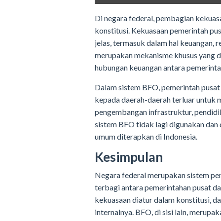
Di negara federal, pembagian kekuas
konstitusi. Kekuasaan pemerintah pus
jelas, termasuk dalam hal keuangan,
merupakan mekanisme khusus yang di
hubungan keuangan antara pemerintah
Dalam sistem BFO, pemerintah pusat
kepada daerah-daerah terluar untuk 
pengembangan infrastruktur, pendidik
sistem BFO tidak lagi digunakan dan 
umum diterapkan di Indonesia.
Kesimpulan
Negara federal merupakan sistem pem
terbagi antara pemerintahan pusat da
kekuasaan diatur dalam konstitusi, 
internalnya. BFO, di sisi lain, merup