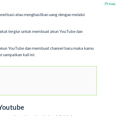
Privac
netisasi atau menghasilkan uang dengan melalui
rakat tergiur untuk membuat akun YouTube dan
 akun YouTube dan membuat channel baru maka kamu
i sampaikan kali ini.
Youtube