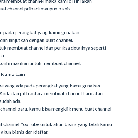
cara membuat channel maka kami di sini akan
at channel pribadi maupun bisnis.
ube pada perangkat yang kamu gunakan.
 dan lanjutkan dengan buat channel.
uk membuat channel dan periksa detailnya seperti
mu.
 konfirmasikan untuk membuat channel.
 Nama Lain
ube yang ada pada perangkat yang kamu gunakan.
Anda dan pilih antara membuat channel baru atau
sudah ada.
channel baru, kamu bisa mengklik menu buat channel
 channel YouTube untuk akun bisnis yang telah kamu
akun bisnis dari daftar.