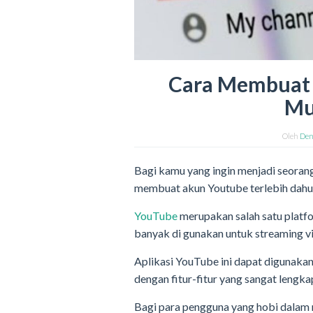
Cara Membuat 
Mu
Oleh
Den
Bagi kamu yang ingin menjadi seoran
membuat akun Youtube terlebih dahu
YouTube
merupakan salah satu platfo
banyak di gunakan untuk streaming v
Aplikasi YouTube ini dapat digunakan
dengan fitur-fitur yang sangat lengka
Bagi para pengguna yang hobi dalam 