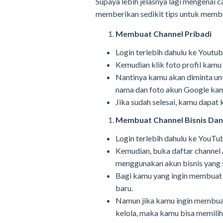
Supaya lebih jelasnya lagi mengenai 
memberikan sedikit tips untuk membu
Membuat Channel Pribadi
Login terlebih dahulu ke Yout
Kemudian klik foto profil kamu
Nantinya kamu akan diminta unt
nama dan foto akun Google ka
Jika sudah selesai, kamu dapat
Membuat Channel Bisnis Dan
Login terlebih dahulu ke YouT
Kemudian, buka daftar channel 
menggunakan akun bisnis yang 
Bagi kamu yang ingin membuat 
baru.
Namun jika kamu ingin membuat
kelola, maka kamu bisa memilih 