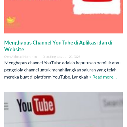
Menghapus Channel YouTube di Aplikasi dan di
Website
Oleh
Akhmad Norrahim
Diposting pada
Juli 20, 2023
Menghapus channel YouTube adalah keputusan pemilik atau
pengelola channel untuk menghilangkan saluran yang telah
mereka buat di platform YouTube. Langkah
> Read more…