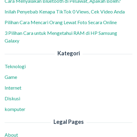
Cara Menyalakan Bluetooth di Pesawat, Apakah Boleh?
Inilah Penyebab Kenapa TikTok 0 Views, Cek Video Anda
Pilihan Cara Mencari Orang Lewat Foto Secara Online
3 Pilihan Cara untuk Mengetahui RAM di HP Samsung
Galaxy
Kategori
Teknologi
Game
Internet
Diskusi
komputer
Legal Pages
About