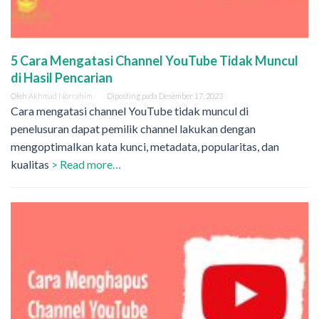
5 Cara Mengatasi Channel YouTube Tidak Muncul
di Hasil Pencarian
Oleh
Akhmad Norrahim
Diposting pada
Desember 17, 2023
Cara mengatasi channel YouTube tidak muncul di
penelusuran dapat pemilik channel lakukan dengan
mengoptimalkan kata kunci, metadata, popularitas, dan
kualitas
> Read more…