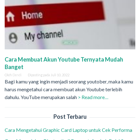
Cara Membuat Akun Youtube Ternyata Mudah
Banget
Oleh
Dendi
Diposting pada
Juli 10, 2022
Bagi kamu yang ingin menjadi seorang youtober, maka kamu
harus mengetahui cara membuat akun Youtube terlebih
dahulu. YouTube merupakan salah
> Read more…
Post Terbaru
Cara Mengetahui Graphic Card Laptop untuk Cek Performa