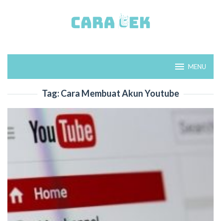
Loncat
ke
konten
MENU
Tag:
Cara Membuat Akun Youtube