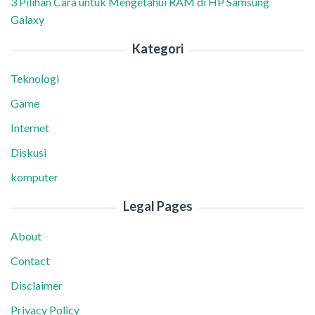
3 Pilihan Cara untuk Mengetahui RAM di HP Samsung
Galaxy
Kategori
Teknologi
Game
Internet
Diskusi
komputer
Legal Pages
About
Contact
Disclaimer
Privacy Policy