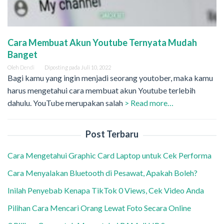
Cara Membuat Akun Youtube Ternyata Mudah
Banget
Oleh
Dendi
Diposting pada
Juli 10, 2022
Bagi kamu yang ingin menjadi seorang youtober, maka kamu
harus mengetahui cara membuat akun Youtube terlebih
dahulu. YouTube merupakan salah
> Read more…
Post Terbaru
Cara Mengetahui Graphic Card Laptop untuk Cek Performa
Cara Menyalakan Bluetooth di Pesawat, Apakah Boleh?
Inilah Penyebab Kenapa TikTok 0 Views, Cek Video Anda
Pilihan Cara Mencari Orang Lewat Foto Secara Online