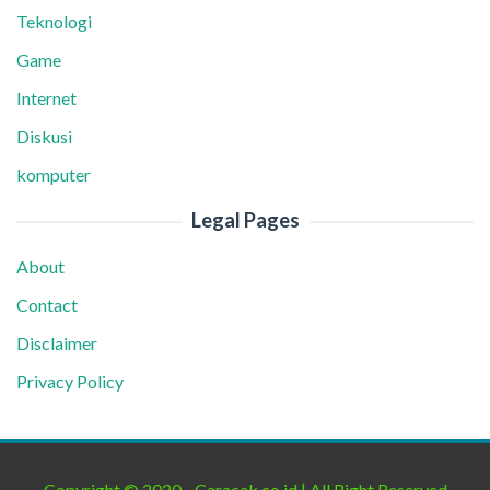
Teknologi
Game
Internet
Diskusi
komputer
Legal Pages
About
Contact
Disclaimer
Privacy Policy
Copyright © 2020 - Caracek.co.id | All Right Reserved