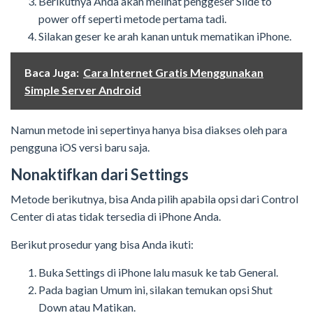
Berikutnya Anda akan melihat penggeser Slide to
power off seperti metode pertama tadi.
Silakan geser ke arah kanan untuk mematikan iPhone.
Baca Juga:
Cara Internet Gratis Menggunakan
Simple Server Android
Namun metode ini sepertinya hanya bisa diakses oleh para
pengguna iOS versi baru saja.
Nonaktifkan dari Settings
Metode berikutnya, bisa Anda pilih apabila opsi dari Control
Center di atas tidak tersedia di iPhone Anda.
Berikut prosedur yang bisa Anda ikuti:
Buka Settings di iPhone lalu masuk ke tab General.
Pada bagian Umum ini, silakan temukan opsi Shut
Down atau Matikan.