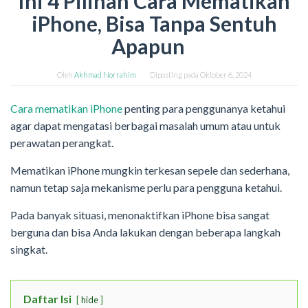
Ini 4 Pilihan Cara Mematikan
iPhone, Bisa Tanpa Sentuh
Apapun
Oleh
Akhmad Norrahim
Diposting pada
Oktober 6, 2024
Cara mematikan iPhone
penting para penggunanya ketahui
agar dapat mengatasi berbagai masalah umum atau untuk
perawatan perangkat.
Mematikan iPhone mungkin terkesan sepele dan sederhana,
namun tetap saja mekanisme perlu para pengguna ketahui.
Pada banyak situasi, menonaktifkan iPhone bisa sangat
berguna dan bisa Anda lakukan dengan beberapa langkah
singkat.
Daftar Isi
hide