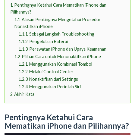
1
Pentingnya Ketahui Cara Mematikan iPhone dan
Pilihannya?
1.1
Alasan Pentingnya Mengetahui Prosedur
Nonaktifkan iPhone
1.1.1
Sebagai Langkah Troubleshooting
1.1.2
Pengelolaan Baterai
1.1.3
Perawatan iPhone dan Upaya Keamanan
1.2
Pilihan Cara untuk Menonaktifkan iPhone
1.2.1
Menggunakan Kombinasi Tombol
1.2.2
Melalui Control Center
1.2.3
Nonaktifkan dari Settings
1.2.4
Menggunakan Perintah Siri
2
Akhir Kata
Pentingnya Ketahui Cara
Mematikan iPhone dan Pilihannya?