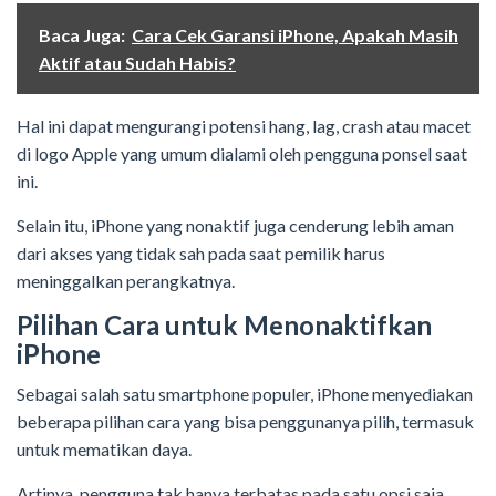
Baca Juga:
Cara Cek Garansi iPhone, Apakah Masih
Aktif atau Sudah Habis?
Hal ini dapat mengurangi potensi hang, lag, crash atau macet
di logo Apple yang umum dialami oleh pengguna ponsel saat
ini.
Selain itu, iPhone yang nonaktif juga cenderung lebih aman
dari akses yang tidak sah pada saat pemilik harus
meninggalkan perangkatnya.
Pilihan Cara untuk Menonaktifkan
iPhone
Sebagai salah satu smartphone populer, iPhone menyediakan
beberapa pilihan cara yang bisa penggunanya pilih, termasuk
untuk mematikan daya.
Artinya, pengguna tak hanya terbatas pada satu opsi saja