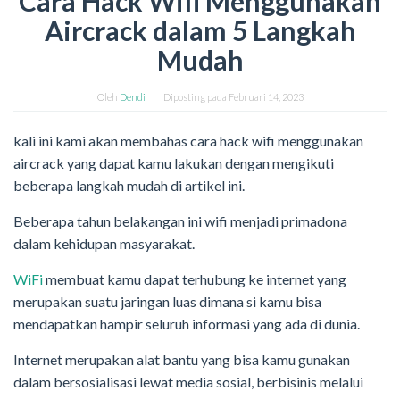
Cara Hack Wifi Menggunakan
Aircrack dalam 5 Langkah
Mudah
Oleh
Dendi
Diposting pada
Februari 14, 2023
kali ini kami akan membahas cara hack wifi menggunakan
aircrack yang dapat kamu lakukan dengan mengikuti
beberapa langkah mudah di artikel ini.
Beberapa tahun belakangan ini wifi menjadi primadona
dalam kehidupan masyarakat.
WiFi
membuat kamu dapat terhubung ke internet yang
merupakan suatu jaringan luas dimana si kamu bisa
mendapatkan hampir seluruh informasi yang ada di dunia.
Internet merupakan alat bantu yang bisa kamu gunakan
dalam bersosialisasi lewat media sosial, berbisinis melalui