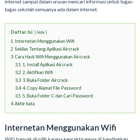
internet sampai dalam urusan mencari informasi untuk tugas-
tugas sekolah semuanya ada dalam internet.
Daftar Isi
hide
1
Internetan Menggunakan Wifi
2
Sekilas Tentang Aplikasi Aircrack
3
Cara Hack Wifi Menggunakan Aircrack
3.1
1. Install Aplikasi Aircrack
3.2
2. Aktifkan Wifi
3.3
3. Buka Folder Aircrack
3.4
4. Copy Alamat File Password
3.5
5. Buka Folder C dan Cari Password
4
Akhir kata
Internetan Menggunakan Wifi
WiFi banyak di pilih karena kepraktisannya di bandingkan