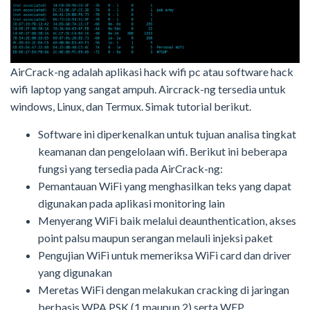
AirCrack-ng adalah aplikasi hack wifi pc atau software hack
wifi laptop yang sangat ampuh. Aircrack-ng tersedia untuk
windows, Linux, dan Termux. Simak tutorial berikut.
Software ini diperkenalkan untuk tujuan analisa tingkat
keamanan dan pengelolaan wifi. Berikut ini beberapa
fungsi yang tersedia pada AirCrack-ng:
Pemantauan WiFi yang menghasilkan teks yang dapat
digunakan pada aplikasi monitoring lain
Menyerang WiFi baik melalui deaunthentication, akses
point palsu maupun serangan melauli injeksi paket
Pengujian WiFi untuk memeriksa WiFi card dan driver
yang digunakan
Meretas WiFi dengan melakukan cracking di jaringan
berbasis WPA PSK (1 maupun 2) serta WEP