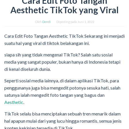
Cara Edit Foto Tangan
Aesthetic TikTok yang Viral
Oleh
Dendi
Diposting pada
Juni 1, 2022
Cara Edit Foto Tangan Aesthetic TikTok Sekarang ini menjadi
suatu hal yang viral di tiktok belakangan ini.
siapa sih yang tidak mengenal TikTok? Salah satu sosial
media yang sangat populer, bukan hanya di Indonesia tetapi
di kenal diseluruh dunia.
Seperti sosial media lainnya, di dalam aplikasi TikTok, para
penggunanya juga bisa mengedit potonya sesuka hati, salah
satunya ialah mengedit foto tangan yang bagus dan
Aesthetic
.
TikTok selalu bisa menciptakan sebuah tren menarik dalam
hal apapun mulai dari yang lucu hingga romantis, semua jenis
konten kekinian tersedia di TikTok .