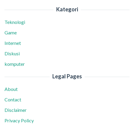
Kategori
Teknologi
Game
Internet
Diskusi
komputer
Legal Pages
About
Contact
Disclaimer
Privacy Policy