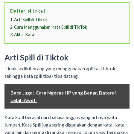
Daftar Isi
hide
1
Arti Spill di Tiktok
2
Cara Menggunakan Kata Spill di TikTok
3
Akhir Kata
Arti Spill di Tiktok
Tidak sedikit orang yang menggunakan aplikasi tiktok,
sehingga kata spill tiba- tiba datang
Baca Juga:
Cara Ngecas HP yang Benar, Baterai
Lebih Awet
Kata Spill berasal dari bahasa Inggris yang artinya yaitu
tumpah. Kata Spill juga sering digunakan dengan kata- kata
yang lain dan sering di rangkai menjadi idiom yang bermakna