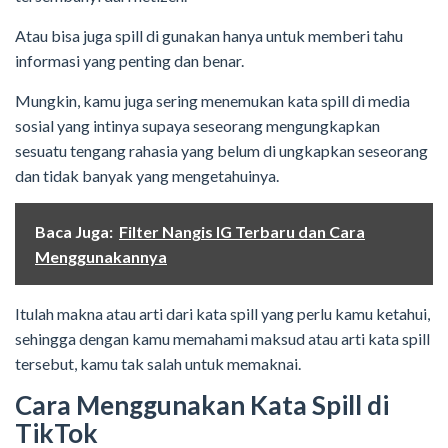
Atau bisa juga spill di gunakan hanya untuk memberi tahu
informasi yang penting dan benar.
Mungkin, kamu juga sering menemukan kata spill di media
sosial yang intinya supaya seseorang mengungkapkan
sesuatu tengang rahasia yang belum di ungkapkan seseorang
dan tidak banyak yang mengetahuinya.
Baca Juga:
Filter Nangis IG Terbaru dan Cara
Menggunakannya
Itulah makna atau arti dari kata spill yang perlu kamu ketahui,
sehingga dengan kamu memahami maksud atau arti kata spill
tersebut, kamu tak salah untuk memaknai.
Cara Menggunakan Kata Spill di
TikTok