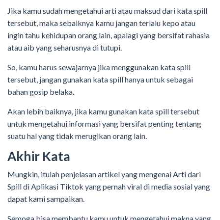
Jika kamu sudah mengetahui arti atau maksud dari kata spill
tersebut, maka sebaiknya kamu jangan terlalu kepo atau
ingin tahu kehidupan orang lain, apalagi yang bersifat rahasia
atau aib yang seharusnya di tutupi.
So, kamu harus sewajarnya jika menggunakan kata spill
tersebut, jangan gunakan kata spill hanya untuk sebagai
bahan gosip belaka.
Akan lebih baiknya, jika kamu gunakan kata spill tersebut
untuk mengetahui informasi yang bersifat penting tentang
suatu hal yang tidak merugikan orang lain.
Akhir Kata
Mungkin, itulah penjelasan artikel yang mengenai Arti dari
Spill di Aplikasi Tiktok yang pernah viral di media sosial yang
dapat kami sampaikan.
Semoga bisa membantu kamu untuk mengetahui makna yang