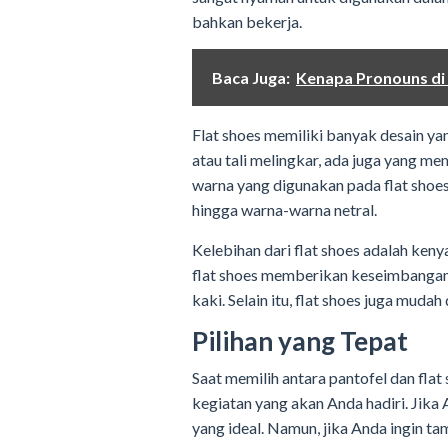
bahkan bekerja.
Baca Juga:
Kenapa Pronouns di
Flat shoes memiliki banyak desain y
atau tali melingkar, ada juga yang me
warna yang digunakan pada flat shoes
hingga warna-warna netral.
Kelebihan dari flat shoes adalah keny
flat shoes memberikan keseimbangan 
kaki. Selain itu, flat shoes juga muda
Pilihan yang Tepat
Saat memilih antara pantofel dan fla
kegiatan yang akan Anda hadiri. Jika 
yang ideal. Namun, jika Anda ingin tam