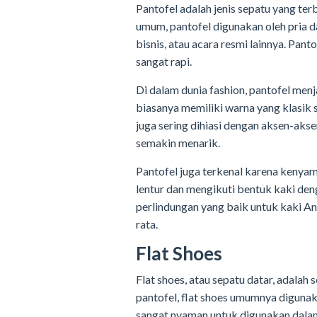
Pantofel adalah jenis sepatu yang terb
umum, pantofel digunakan oleh pria d
bisnis, atau acara resmi lainnya. Panto
sangat rapi.
Di dalam dunia fashion, pantofel menj
biasanya memiliki warna yang klasik se
juga sering dihiasi dengan aksen-akse
semakin menarik.
Pantofel juga terkenal karena keny
lentur dan mengikuti bentuk kaki deng
perlindungan yang baik untuk kaki An
rata.
Flat Shoes
Flat shoes, atau sepatu datar, adalah
pantofel, flat shoes umumnya digunaka
sangat nyaman untuk digunakan dalam 