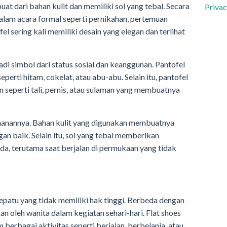
uat dari bahan kulit dan memiliki sol yang tebal. Secara
Privac
alam acara formal seperti pernikahan, pertemuan
fel sering kali memiliki desain yang elegan dan terlihat
adi simbol dari status sosial dan keanggunan. Pantofel
perti hitam, cokelat, atau abu-abu. Selain itu, pantofel
n seperti tali, pernis, atau sulaman yang membuatnya
amanannya. Bahan kulit yang digunakan membuatnya
an baik. Selain itu, sol yang tebal memberikan
da, terutama saat berjalan di permukaan yang tidak
 sepatu yang tidak memiliki hak tinggi. Berbeda dengan
n oleh wanita dalam kegiatan sehari-hari. Flat shoes
berbagai aktivitas seperti berjalan, berbelanja, atau