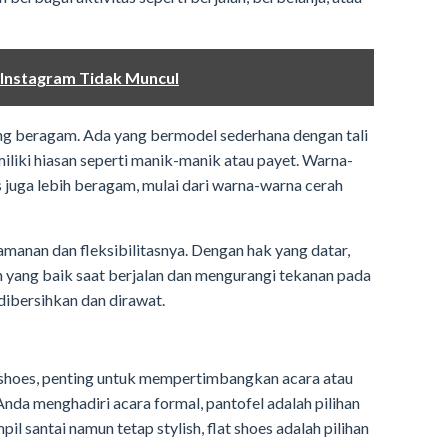
 Instagram Tidak Muncul
ang beragam. Ada yang bermodel sederhana dengan tali
miliki hiasan seperti manik-manik atau payet. Warna-
 juga lebih beragam, mulai dari warna-warna cerah
amanan dan fleksibilitasnya. Dengan hak yang datar,
yang baik saat berjalan dan mengurangi tekanan pada
h dibersihkan dan dirawat.
t shoes, penting untuk mempertimbangkan acara atau
Anda menghadiri acara formal, pantofel adalah pilihan
pil santai namun tetap stylish, flat shoes adalah pilihan