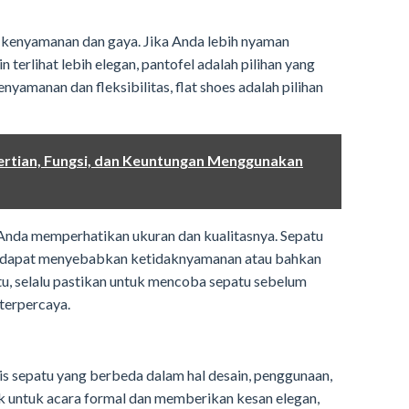
kenyamanan dan gaya. Jika Anda lebih nyaman
 terlihat lebih elegan, pantofel adalah pilihan yang
nyamanan dan fleksibilitas, flat shoes adalah pilihan
ertian, Fungsi, dan Keuntungan Menggunakan
 Anda memperhatikan ukuran dan kualitasnya. Sepatu
tas dapat menyebabkan ketidaknyamanan atau bahkan
tu, selalu pastikan untuk mencoba sepatu sebelum
terpercaya.
nis sepatu yang berbeda dalam hal desain, penggunaan,
k untuk acara formal dan memberikan kesan elegan,