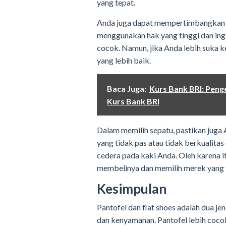
yang tepat.
Anda juga dapat mempertimbangkan 
menggunakan hak yang tinggi dan ingin
cocok. Namun, jika Anda lebih suka ke
yang lebih baik.
Baca Juga:
Kurs Bank BRI: Peng
Kurs Bank BRI
Dalam memilih sepatu, pastikan juga
yang tidak pas atau tidak berkuali
cedera pada kaki Anda. Oleh karena i
membelinya dan memilih merek yang 
Kesimpulan
Pantofel dan flat shoes adalah dua je
dan kenyamanan. Pantofel lebih coco