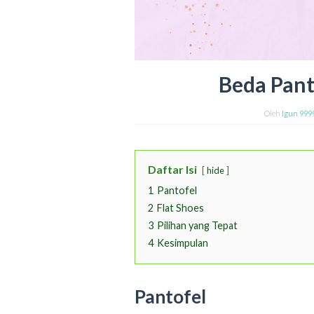
Beda Pant
Oleh
Igun 999
Daftar Isi
hide
1
Pantofel
2
Flat Shoes
3
Pilihan yang Tepat
4
Kesimpulan
Pantofel